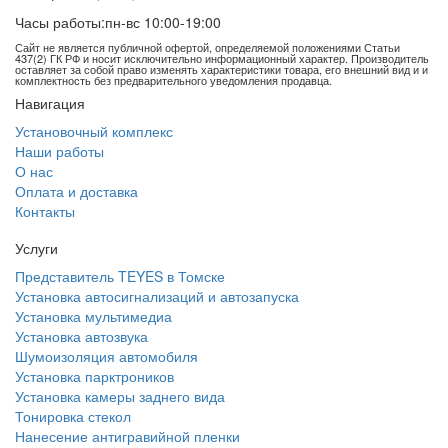
Часы работы:
пн-вс 10:00-19:00
Сайт не является публичной офертой, определяемой положениями Статьи
437(2) ГК РФ и носит исключительно информационный характер. Производитель
оставляет за собой право изменять характеристики товара, его внешний вид и и
комплектность без предварительного уведомления продавца.
Навигация
Установочный комплекс
Наши работы
О нас
Оплата и доставка
Контакты
Услуги
Представитель TEYES в Томске
Установка автосигнализаций и автозапуска
Установка мультимедиа
Установка автозвука
Шумоизоляция автомобиля
Установка парктроников
Установка камеры заднего вида
Тонировка стекол
Нанесение антигравийной пленки