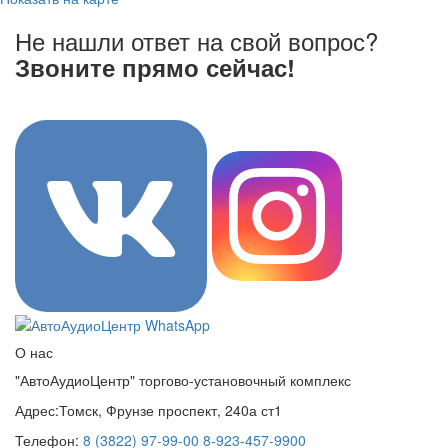
Не нашли ответ на свой вопрос?
Звоните прямо сейчас!
8 (3822) 97-99-00
О нас
"АвтоАудиоЦентр" торгово-установочный комплекс
Адрес:
Томск, Фрунзе проспект, 240а ст1
Телефон:
8 (3822) 97-99-00
8-923-457-9900