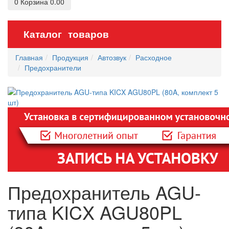
0
Корзина
0.00
Каталог товаров
Главная
Продукция
Автозвук
Расходное
Предохранители
Предохранитель AGU-
типа KICX AGU80PL