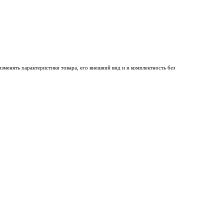
менять характеристики товара, его внешний вид и и комплектность без