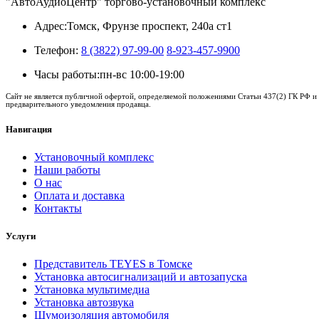
"АвтоАудиоЦентр" торгово-установочный комплекс
Адрес:
Томск, Фрунзе проспект, 240а ст1
Телефон:
8 (3822) 97-99-00
8-923-457-9900
Часы работы:
пн-вс 10:00-19:00
Сайт не является публичной офертой, определяемой положениями Статьи 437(2) ГК РФ и 
предварительного уведомления продавца.
Навигация
Установочный комплекс
Наши работы
О нас
Оплата и доставка
Контакты
Услуги
Представитель TEYES в Томске
Установка автосигнализаций и автозапуска
Установка мультимедиа
Установка автозвука
Шумоизоляция автомобиля