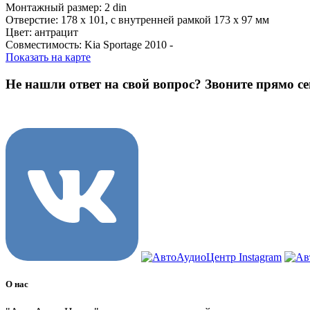
Монтажный размер: 2 din
Отверстие: 178 х 101, с внутренней рамкой 173 х 97 мм
Цвет: антрацит
Совместимость: Kia Sportage 2010 -
Показать на карте
Не нашли ответ на свой вопрос?
Звоните прямо се
8 (3822) 97-99-00
О нас