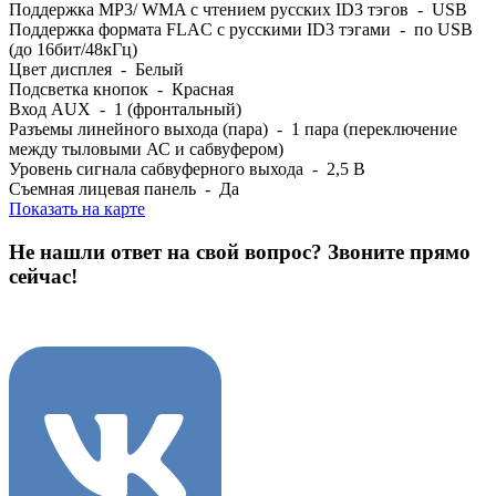
Поддержка MP3/ WMA c чтением русских ID3 тэгов - USB
Поддержка формата FLAC с русскими ID3 тэгами - по USB
(до 16бит/48кГц)
Цвет дисплея - Белый
Подсветка кнопок - Красная
Вход AUX - 1 (фронтальный)
Разъемы линейного выхода (пара) - 1 пара (переключение
между тыловыми АС и сабвуфером)
Уровень сигнала сабвуферного выхода - 2,5 В
Съемная лицевая панель - Да
Показать на карте
Не нашли ответ на свой вопрос?
Звоните прямо
сейчас!
8 (3822) 97-99-00