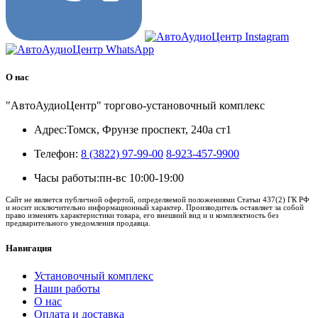
О нас
"АвтоАудиоЦентр" торгово-установочный комплекс
Адрес:
Томск, Фрунзе проспект, 240а ст1
Телефон:
8 (3822) 97-99-00
8-923-457-9900
Часы работы:
пн-вс 10:00-19:00
Сайт не является публичной офертой, определяемой положениями Статьи 437(2) ГК РФ
и носит исключительно информационный характер. Производитель оставляет за собой
право изменять характеристики товара, его внешний вид и и комплектность без
предварительного уведомления продавца.
Навигация
Установочный комплекс
Наши работы
О нас
Оплата и доставка