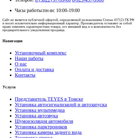
Часы работы:
пн-вс 10:00-19:00
Сайт не является публичной офертой, определяемой положениями Статьи 437(2) ГК РФ
и носит исключительно информационный характер. Производитель оставляет за собой
право изменять характеристики товара, его внешний вид и и комплектность без
предварительного уведомления продавца.
Навигация
Установочный комплекс
Наши работы
О нас
Оплата и доставка
Контакты
Услуги
Представитель TEYES в Томске
Установка автосигнализаций и автозапуска
Установка мультимедиа
Установка автозвука
Шумоизоляция автомобиля
Установка парктроников
Установка камеры заднего вида
Тонировка стекол