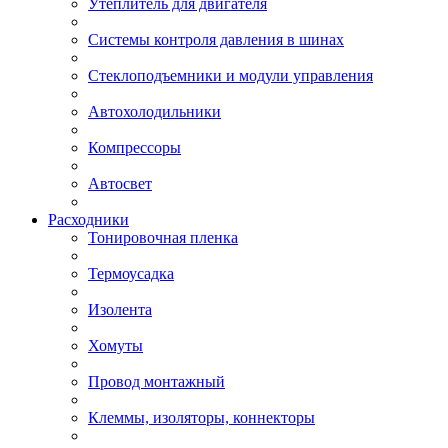
Утеплитель для двигателя
Системы контроля давления в шинах
Стеклоподъемники и модули управления
Автохолодильники
Компрессоры
Автосвет
Расходники
Тонировочная пленка
Термоусадка
Изолента
Хомуты
Провод монтажный
Клеммы, изоляторы, коннекторы