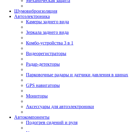
Механическая защита
Шумовиброизоляция
Автоэлектроника
Камеры заднего вида
Зеркала заднего вида
Комбо-устройства 3 в 1
Видеорегистраторы
Радар-детекторы
Парковочные радары и датчики давления в шинах
GPS навигаторы
Мониторы
Аксессуары для автоэлектроники
Автокомпоненты
Подогрев сидений и руля