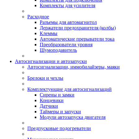
Комплекты для усилителя
Расходное
Разъемы для автомагнитол
Держатели предохранителя (колбы)
Клеммы
Автоматические прерыватели тока
Преобразователи уровня
Шумоподавитель
Автосигнализации и автозапуски
Автосигнализации, иммобилайзеры, маяки
Брелоки и чехлы
Комплектующие для автосигнализаций
Сирены и замки
Концевики
Датчики
Таймеры и запуски
Модули автозапуска двигателя
Предпусковые подогреватели