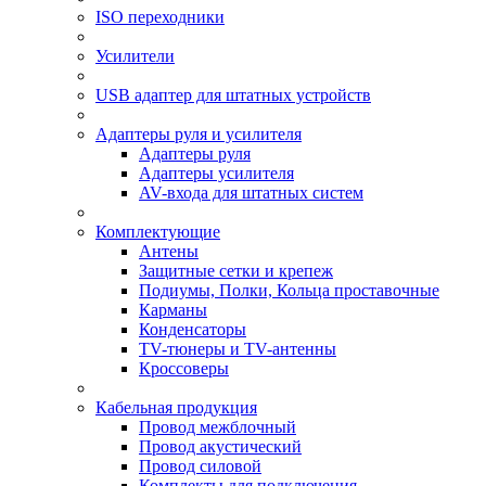
ISO переходники
Усилители
USB адаптер для штатных устройств
Адаптеры руля и усилителя
Адаптеры руля
Адаптеры усилителя
AV-входа для штатных систем
Комплектующие
Антены
Защитные сетки и крепеж
Подиумы, Полки, Кольца проставочные
Карманы
Конденсаторы
TV-тюнеры и TV-антенны
Кроссоверы
Кабельная продукция
Провод межблочный
Провод акустический
Провод силовой
Комплекты для подключения