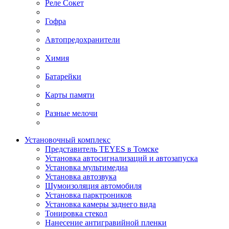
Реле Сокет
Гофра
Автопредохранители
Химия
Батарейки
Карты памяти
Разные мелочи
Установочный комплекс
Представитель TEYES в Томске
Установка автосигнализаций и автозапуска
Установка мультимедиа
Установка автозвука
Шумоизоляция автомобиля
Установка парктроников
Установка камеры заднего вида
Тонировка стекол
Нанесение антигравийной пленки