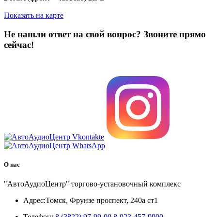
Показать на карте
Не нашли ответ на свой вопрос?
Звоните прямо
сейчас!
8 (3822) 97-99-00
О нас
"АвтоАудиоЦентр" торгово-установочный комплекс
Адрес:
Томск, Фрунзе проспект, 240а ст1
Телефон:
8 (3822) 97-99-00
8-923-457-9900