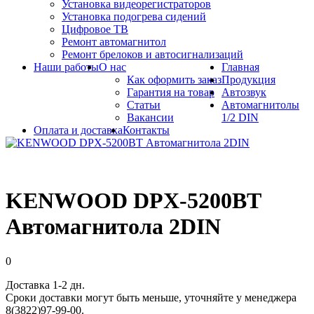
Установка видеорегистраторов
Установка подогрева сидений
Цифровое ТВ
Ремонт автомагнитол
Ремонт брелоков и автосигнализаций
Наши работы
О нас
Главная
Как оформить заказ
Продукция
Гарантия на товар
Автозвук
Статьи
Автомагнитолы
Вакансии
1/2 DIN
Оплата и доставка
Контакты
KENWOOD DPX-5200BT
Автомагнитола 2DIN
0
Доставка 1-2 дн.
Сроки доставки могут быть меньше, уточняйте у менеджера
8(3822)97-99-00.