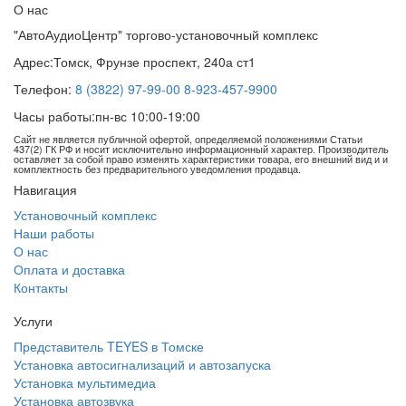
О нас
"АвтоАудиоЦентр" торгово-установочный комплекс
Адрес:
Томск, Фрунзе проспект, 240а ст1
Телефон:
8 (3822) 97-99-00
8-923-457-9900
Часы работы:
пн-вс 10:00-19:00
Сайт не является публичной офертой, определяемой положениями Статьи
437(2) ГК РФ и носит исключительно информационный характер. Производитель
оставляет за собой право изменять характеристики товара, его внешний вид и и
комплектность без предварительного уведомления продавца.
Навигация
Установочный комплекс
Наши работы
О нас
Оплата и доставка
Контакты
Услуги
Представитель TEYES в Томске
Установка автосигнализаций и автозапуска
Установка мультимедиа
Установка автозвука