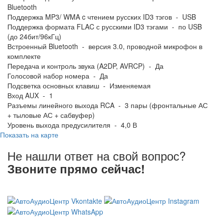
Bluetooth
Поддержка MP3/ WMA c чтением русских ID3 тэгов - USB
Поддержка формата FLAC с русскими ID3 тэгами - по USB
(до 24бит/96кГц)
Встроенный Bluetooth - версия 3.0, проводной микрофон в
комплекте
Передача и контроль звука (A2DP, AVRCP) - Да
Голосовой набор номера - Да
Подсветка основных клавиш - Изменяемая
Вход AUX - 1
Разъемы линейного выхода RCA - 3 пары (фронтальные АС
+ тыловые АС + сабвуфер)
Уровень выхода предусилителя - 4,0 В
Показать на карте
Не нашли ответ на свой вопрос?
Звоните прямо сейчас!
8 (3822) 97-99-00