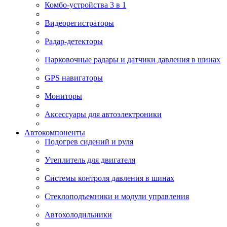
Комбо-устройства 3 в 1
Видеорегистраторы
Радар-детекторы
Парковочные радары и датчики давления в шинах
GPS навигаторы
Мониторы
Аксессуары для автоэлектроники
Автокомпоненты
Подогрев сидений и руля
Утеплитель для двигателя
Системы контроля давления в шинах
Стеклоподъемники и модули управления
Автохолодильники