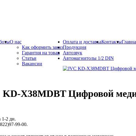
боты
О нас
Оплата и доставка
Контакты
Главна
Как оформить заказ
Продукция
Гарантия на товар
Автозвук
Статьи
Автомагнитолы 1/2 DIN
Вакансии
 KD-X38MDBT Цифровой меди
 1-2 дн.
822)97-99-00.