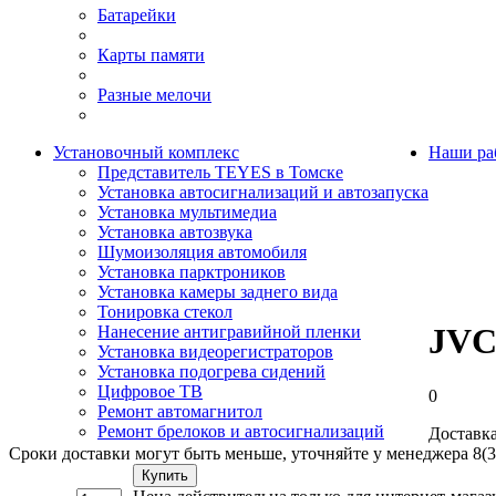
Батарейки
Карты памяти
Разные мелочи
Установочный комплекс
Наши ра
Представитель TEYES в Томске
Установка автосигнализаций и автозапуска
Установка мультимедиа
Установка автозвука
Шумоизоляция автомобиля
Установка парктроников
Установка камеры заднего вида
Тонировка стекол
JVC
Нанесение антигравийной пленки
Установка видеорегистраторов
Установка подогрева сидений
Цифровое ТВ
0
Ремонт автомагнитол
Ремонт брелоков и автосигнализаций
Доставка
Сроки доставки могут быть меньше, уточняйте у менеджера 8(3
Купить