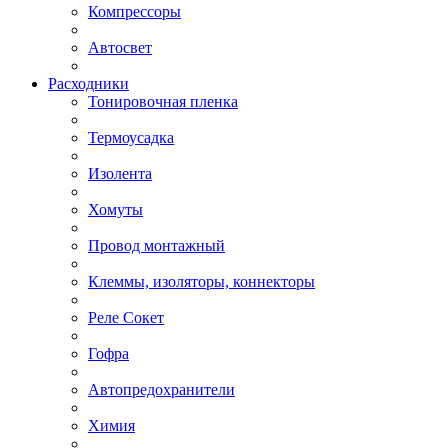
Компрессоры
Автосвет
Расходники
Тонировочная пленка
Термоусадка
Изолента
Хомуты
Провод монтажный
Клеммы, изоляторы, коннекторы
Реле Сокет
Гофра
Автопредохранители
Химия