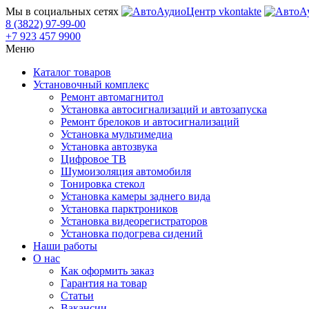
Мы в социальных сетях
8 (3822) 97-99-00
+7 923 457 9900
Меню
Каталог товаров
Установочный комплекс
Ремонт автомагнитол
Установка автосигнализаций и автозапуска
Ремонт брелоков и автосигнализаций
Установка мультимедиа
Установка автозвука
Цифровое ТВ
Шумоизоляция автомобиля
Тонировка стекол
Установка камеры заднего вида
Установка парктроников
Установка видеорегистраторов
Установка подогрева сидений
Наши работы
О нас
Как оформить заказ
Гарантия на товар
Статьи
Вакансии