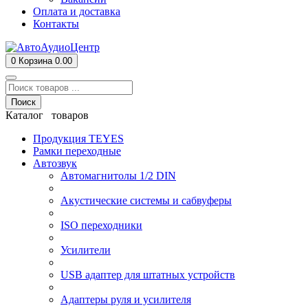
Оплата и доставка
Контакты
0
Корзина
0.00
Поиск
Каталог товаров
Продукция TEYES
Рамки переходные
Автозвук
Автомагнитолы 1/2 DIN
Акустические системы и сабвуферы
ISO переходники
Усилители
USB адаптер для штатных устройств
Адаптеры руля и усилителя