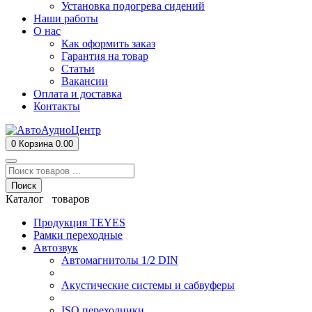
Установка подогрева сидений
Наши работы
О нас
Как оформить заказ
Гарантия на товар
Статьи
Вакансии
Оплата и доставка
Контакты
0
Корзина
0.00
Поиск
Каталог товаров
Продукция TEYES
Рамки переходные
Автозвук
Автомагнитолы 1/2 DIN
Акустические системы и сабвуферы
ISO переходники