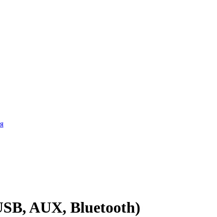
я
B, AUX, Bluetooth)