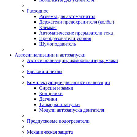
Расходное
Разъемы для автомагнитол
Держатели предохранителя (колбы)
Клеммы
Автоматические прерыватели тока
Преобразователи уровня
Шумоподавитель
Автосигнализации и автозапуски
Автосигнализации, иммобилайзеры, маяки
Брелоки и чехлы
Комплектующие для автосигнализаций
Сирены и замки
Концевики
Датчики
Таймеры и запуски
Модули автозапуска двигателя
Предпусковые подогреватели
Механическая защита