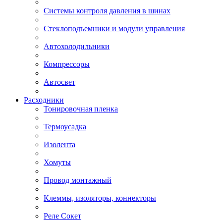
Системы контроля давления в шинах
Стеклоподъемники и модули управления
Автохолодильники
Компрессоры
Автосвет
Расходники
Тонировочная пленка
Термоусадка
Изолента
Хомуты
Провод монтажный
Клеммы, изоляторы, коннекторы
Реле Сокет