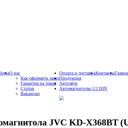
боты
О нас
Оплата и доставка
Контакты
Главна
Как оформить заказ
Продукция
Гарантия на товар
Автозвук
Статьи
Автомагнитолы 1/2 DIN
Вакансии
омагнитола JVC KD-X368BT (US