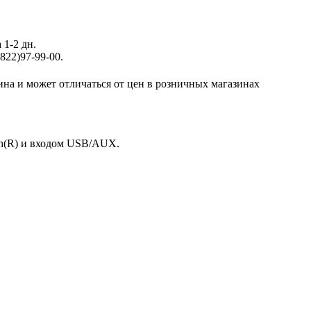
 1-2 дн.
822)97-99-00.
ина и может отличаться от цен в розничных магазинах
th(R) и входом USB/AUX.