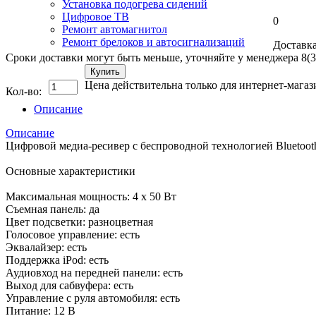
Установка подогрева сидений
Цифровое ТВ
0
Ремонт автомагнитол
Ремонт брелоков и автосигнализаций
Доставка
Сроки доставки могут быть меньше, уточняйте у менеджера 8(3
Купить
Цена действительна только для интернет-магаз
Кол-во:
Описание
Описание
Цифровой медиа-ресивер с беспроводной технологией Bluetoo
Основные характеристики
Максимальная мощность: 4 х 50 Вт
Съемная панель: да
Цвет подсветки: разноцветная
Голосовое управление: есть
Эквалайзер: есть
Поддержка iPod: есть
Аудиовход на передней панели: есть
Выход для сабвуфера: есть
Управление с руля автомобиля: есть
Питание: 12 В