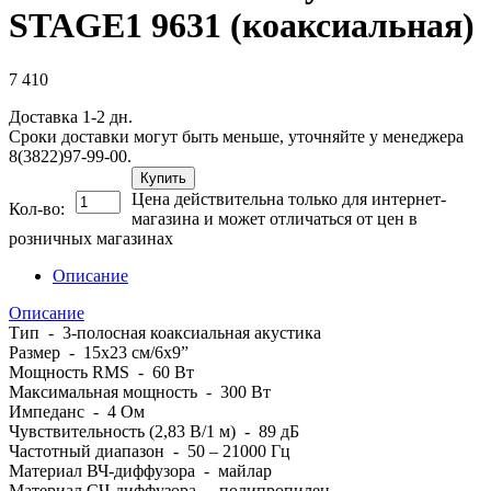
STAGE1 9631 (коаксиальная)
7 410
Доставка 1-2 дн.
Сроки доставки могут быть меньше, уточняйте у менеджера
8(3822)97-99-00.
Купить
Цена действительна только для интернет-
Кол-во:
магазина и может отличаться от цен в
розничных магазинах
Описание
Описание
Тип - 3-полосная коаксиальная акустика
Размер - 15x23 см/6х9”
Мощность RMS - 60 Вт
Максимальная мощность - 300 Вт
Импеданс - 4 Ом
Чувствительность (2,83 В/1 м) - 89 дБ
Частотный диапазон - 50 – 21000 Гц
Материал ВЧ-диффузора - майлар
Материал СЧ-диффузора - полипропилен