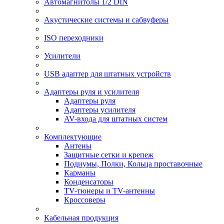
Автомагнитолы 1/2 DIN
Акустические системы и сабвуферы
ISO переходники
Усилители
USB адаптер для штатных устройств
Адаптеры руля и усилителя
Адаптеры руля
Адаптеры усилителя
AV-входа для штатных систем
Комплектующие
Антены
Защитные сетки и крепеж
Подиумы, Полки, Кольца проставочные
Карманы
Конденсаторы
TV-тюнеры и TV-антенны
Кроссоверы
Кабельная продукция