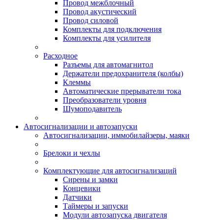
Провод межблочный
Провод акустический
Провод силовой
Комплекты для подключения
Комплекты для усилителя
Расходное
Разъемы для автомагнитол
Держатели предохранителя (колбы)
Клеммы
Автоматические прерыватели тока
Преобразователи уровня
Шумоподавитель
Автосигнализации и автозапуски
Автосигнализации, иммобилайзеры, маяки
Брелоки и чехлы
Комплектующие для автосигнализаций
Сирены и замки
Концевики
Датчики
Таймеры и запуски
Модули автозапуска двигателя