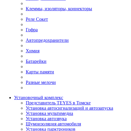
Клеммы, изоляторы, коннекторы
Реле Сокет
Гофра
Автопредохранители
Химия
Батарейки
Карты памяти
Разные мелочи
Установочный комплекс
Представитель TEYES в Томске
Установка автосигнализаций и автозапуска
Установка мультимедиа
Установка автозвука
Шумоизоляция автомобиля
Установка парктроников