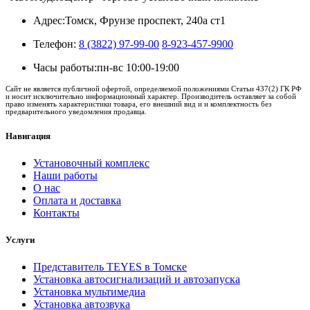
Адрес:
Томск, Фрунзе проспект, 240а ст1
Телефон:
8 (3822) 97-99-00
8-923-457-9900
Часы работы:
пн-вс 10:00-19:00
Сайт не является публичной офертой, определяемой положениями Статьи 437(2) ГК РФ
и носит исключительно информационный характер. Производитель оставляет за собой
право изменять характеристики товара, его внешний вид и и комплектность без
предварительного уведомления продавца.
Навигация
Установочный комплекс
Наши работы
О нас
Оплата и доставка
Контакты
Услуги
Представитель TEYES в Томске
Установка автосигнализаций и автозапуска
Установка мультимедиа
Установка автозвука