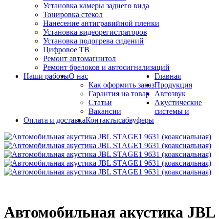
Установка камеры заднего вида
Тонировка стекол
Нанесение антигравийной пленки
Установка видеорегистраторов
Установка подогрева сидений
Цифровое ТВ
Ремонт автомагнитол
Ремонт брелоков и автосигнализаций
Наши работы
О нас
Главная
Как оформить заказ
Продукция
Гарантия на товар
Автозвук
Статьи
Акустические
Вакансии
системы и
Оплата и доставка
Контакты
сабвуферы
Автомобильная акустика JBL