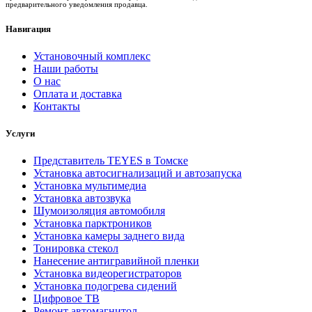
предварительного уведомления продавца.
Навигация
Установочный комплекс
Наши работы
О нас
Оплата и доставка
Контакты
Услуги
Представитель TEYES в Томске
Установка автосигнализаций и автозапуска
Установка мультимедиа
Установка автозвука
Шумоизоляция автомобиля
Установка парктроников
Установка камеры заднего вида
Тонировка стекол
Нанесение антигравийной пленки
Установка видеорегистраторов
Установка подогрева сидений
Цифровое ТВ
Ремонт автомагнитол