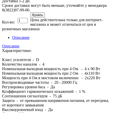
Доставка 1-2 дн.
Сроки доставки могут быть меньше, уточняйте у менеджера
8(3822)97-99-00.
Купить
Цена действительна только для интернет-
Кол-во:
магазина и может отличаться от цен в
розничных магазинах
Описание
Описание
Характеристики:
Класс усилителя - D
Количество каналов - 4
Номинальная выходная мощность при 4 Ом - 4 х 90 Вт
Номинальная выходная мощность при 2 Ом - 4x110 Вт
Мощность при 4 Ом в мостовом включении - 2x220 Вт
Воспроизводимые частоты - 20 - 20000 Гц
Регулировка уровня баса - Да
Коэффициент гармонических искажений - 1 %
Соотношения сигнал/шум - 75 дБ
Защита - от превышения напряжения питания, от перегрева,
от короткого замыкания
Высокоуровневый вход - Да