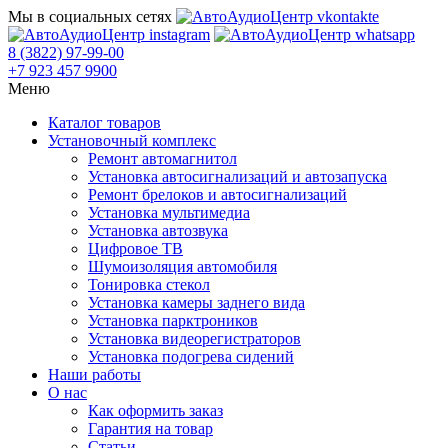
Мы в социальных сетях
8 (3822) 97-99-00
+7 923 457 9900
Меню
Каталог товаров
Установочный комплекс
Ремонт автомагнитол
Установка автосигнализаций и автозапуска
Ремонт брелоков и автосигнализаций
Установка мультимедиа
Установка автозвука
Цифровое ТВ
Шумоизоляция автомобиля
Тонировка стекол
Установка камеры заднего вида
Установка парктроников
Установка видеорегистраторов
Установка подогрева сидений
Наши работы
О нас
Как оформить заказ
Гарантия на товар
Статьи