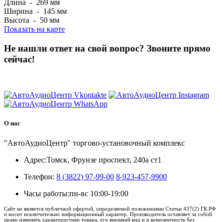
Длина - 269 мм
Ширина - 145 мм
Высота - 50 мм
Показать на карте
Не нашли ответ на свой вопрос?
Звоните прямо
сейчас!
8 (3822) 97-99-00
О нас
"АвтоАудиоЦентр" торгово-установочный комплекс
Адрес:
Томск, Фрунзе проспект, 240а ст1
Телефон:
8 (3822) 97-99-00
8-923-457-9900
Часы работы:
пн-вс 10:00-19:00
Сайт не является публичной офертой, определяемой положениями Статьи 437(2) ГК РФ
и носит исключительно информационный характер. Производитель оставляет за собой
право изменять характеристики товара, его внешний вид и и комплектность без