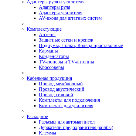
Адаптеры руля и усилителя
Адаптеры руля
Адаптеры усилителя
AV-входа для штатных систем
Комплектующие
Антены
Защитные сетки и крепеж
Подиумы, Полки, Кольца проставочные
Карманы
Конденсаторы
TV-тюнеры и TV-антенны
Кроссоверы
Кабельная продукция
Провод межблочный
Провод акустический
Провод силовой
Комплекты для подключения
Комплекты для усилителя
Расходное
Разъемы для автомагнитол
Держатели предохранителя (колбы)
Клеммы