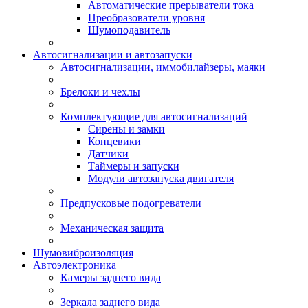
Автоматические прерыватели тока
Преобразователи уровня
Шумоподавитель
Автосигнализации и автозапуски
Автосигнализации, иммобилайзеры, маяки
Брелоки и чехлы
Комплектующие для автосигнализаций
Сирены и замки
Концевики
Датчики
Таймеры и запуски
Модули автозапуска двигателя
Предпусковые подогреватели
Механическая защита
Шумовиброизоляция
Автоэлектроника
Камеры заднего вида
Зеркала заднего вида