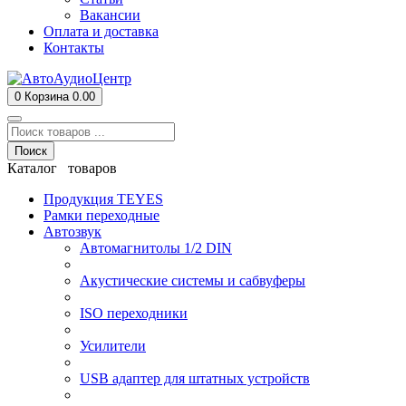
Вакансии
Оплата и доставка
Контакты
0
Корзина
0.00
Поиск
Каталог товаров
Продукция TEYES
Рамки переходные
Автозвук
Автомагнитолы 1/2 DIN
Акустические системы и сабвуферы
ISO переходники
Усилители
USB адаптер для штатных устройств