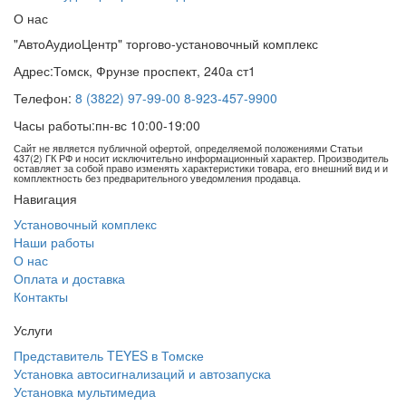
О нас
"АвтоАудиоЦентр" торгово-установочный комплекс
Адрес:
Томск, Фрунзе проспект, 240а ст1
Телефон:
8 (3822) 97-99-00
8-923-457-9900
Часы работы:
пн-вс 10:00-19:00
Сайт не является публичной офертой, определяемой положениями Статьи
437(2) ГК РФ и носит исключительно информационный характер. Производитель
оставляет за собой право изменять характеристики товара, его внешний вид и и
комплектность без предварительного уведомления продавца.
Навигация
Установочный комплекс
Наши работы
О нас
Оплата и доставка
Контакты
Услуги
Представитель TEYES в Томске
Установка автосигнализаций и автозапуска
Установка мультимедиа