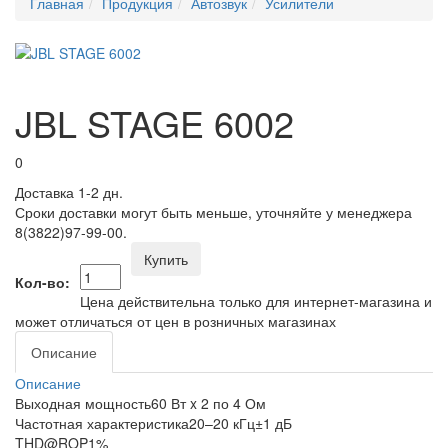
Главная
Продукция
Автозвук
Усилители
JBL STAGE 6002
0
Доставка 1-2 дн.
Сроки доставки могут быть меньше, уточняйте у менеджера
8(3822)97-99-00.
Купить
Кол-во:
Цена действительна только для интернет-магазина и
может отличаться от цен в розничных магазинах
Описание
Описание
Выходная мощность60 Вт x 2 по 4 Ом
Частотная характеристика20–20 кГц±1 дБ
THD@ROP1%