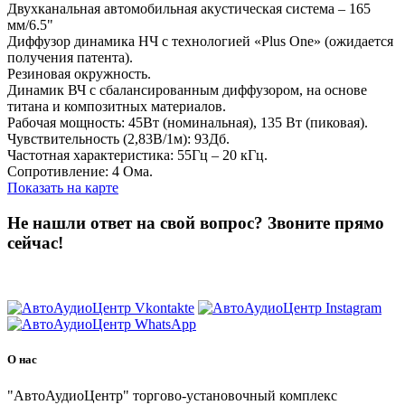
Двухканальная автомобильная акустическая система – 165
мм/6.5"
Диффузор динамика НЧ с технологией «Plus One» (ожидается
получения патента).
Резиновая окружность.
Динамик ВЧ с сбалансированным диффузором, на основе
титана и композитных материалов.
Рабочая мощность: 45Вт (номинальная), 135 Вт (пиковая).
Чувствительность (2,83В/1м): 93Дб.
Частотная характеристика: 55Гц – 20 кГц.
Сопротивление: 4 Ома.
Показать на карте
Не нашли ответ на свой вопрос?
Звоните прямо
сейчас!
8 (3822) 97-99-00
О нас
"АвтоАудиоЦентр" торгово-установочный комплекс