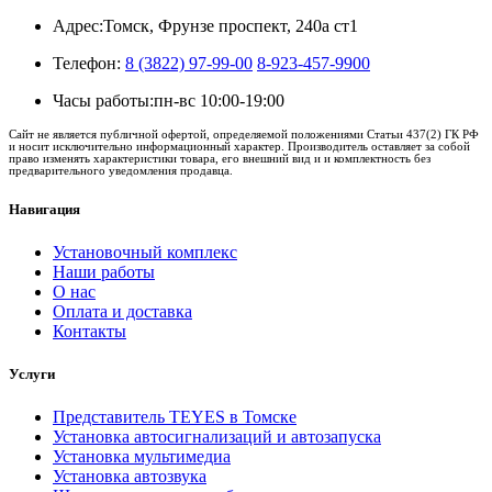
Адрес:
Томск, Фрунзе проспект, 240а ст1
Телефон:
8 (3822) 97-99-00
8-923-457-9900
Часы работы:
пн-вс 10:00-19:00
Сайт не является публичной офертой, определяемой положениями Статьи 437(2) ГК РФ
и носит исключительно информационный характер. Производитель оставляет за собой
право изменять характеристики товара, его внешний вид и и комплектность без
предварительного уведомления продавца.
Навигация
Установочный комплекс
Наши работы
О нас
Оплата и доставка
Контакты
Услуги
Представитель TEYES в Томске
Установка автосигнализаций и автозапуска
Установка мультимедиа
Установка автозвука