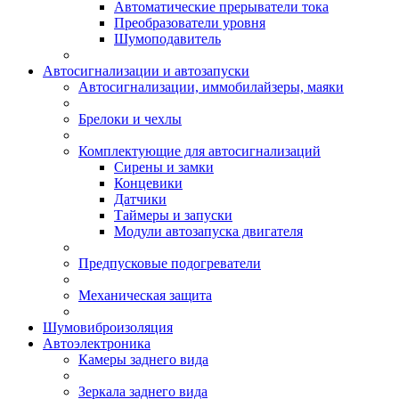
Автоматические прерыватели тока
Преобразователи уровня
Шумоподавитель
Автосигнализации и автозапуски
Автосигнализации, иммобилайзеры, маяки
Брелоки и чехлы
Комплектующие для автосигнализаций
Сирены и замки
Концевики
Датчики
Таймеры и запуски
Модули автозапуска двигателя
Предпусковые подогреватели
Механическая защита
Шумовиброизоляция
Автоэлектроника
Камеры заднего вида
Зеркала заднего вида