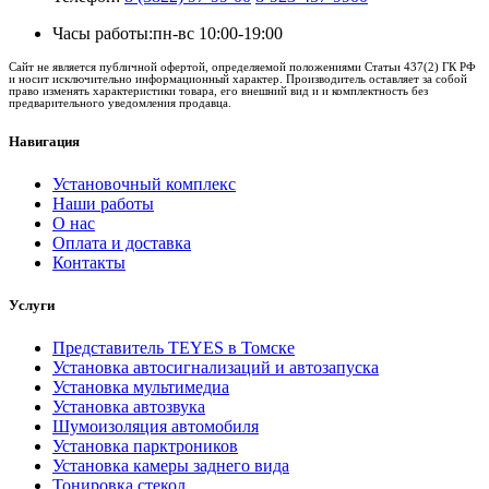
Часы работы:
пн-вс 10:00-19:00
Сайт не является публичной офертой, определяемой положениями Статьи 437(2) ГК РФ
и носит исключительно информационный характер. Производитель оставляет за собой
право изменять характеристики товара, его внешний вид и и комплектность без
предварительного уведомления продавца.
Навигация
Установочный комплекс
Наши работы
О нас
Оплата и доставка
Контакты
Услуги
Представитель TEYES в Томске
Установка автосигнализаций и автозапуска
Установка мультимедиа
Установка автозвука
Шумоизоляция автомобиля
Установка парктроников
Установка камеры заднего вида
Тонировка стекол