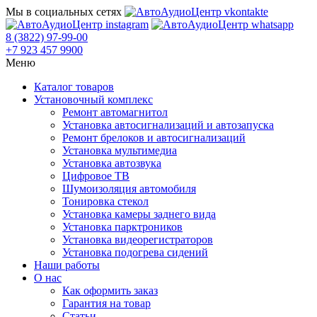
Мы в социальных сетях
8 (3822) 97-99-00
+7 923 457 9900
Меню
Каталог товаров
Установочный комплекс
Ремонт автомагнитол
Установка автосигнализаций и автозапуска
Ремонт брелоков и автосигнализаций
Установка мультимедиа
Установка автозвука
Цифровое ТВ
Шумоизоляция автомобиля
Тонировка стекол
Установка камеры заднего вида
Установка парктроников
Установка видеорегистраторов
Установка подогрева сидений
Наши работы
О нас
Как оформить заказ
Гарантия на товар
Статьи