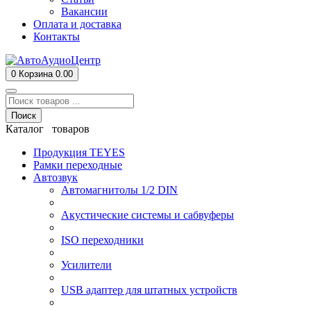
Вакансии
Оплата и доставка
Контакты
0
Корзина
0.00
Поиск
Каталог товаров
Продукция TEYES
Рамки переходные
Автозвук
Автомагнитолы 1/2 DIN
Акустические системы и сабвуферы
ISO переходники
Усилители
USB адаптер для штатных устройств