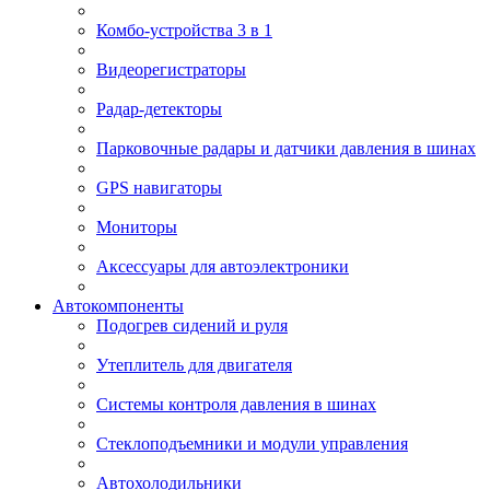
Комбо-устройства 3 в 1
Видеорегистраторы
Радар-детекторы
Парковочные радары и датчики давления в шинах
GPS навигаторы
Мониторы
Аксессуары для автоэлектроники
Автокомпоненты
Подогрев сидений и руля
Утеплитель для двигателя
Системы контроля давления в шинах
Стеклоподъемники и модули управления
Автохолодильники