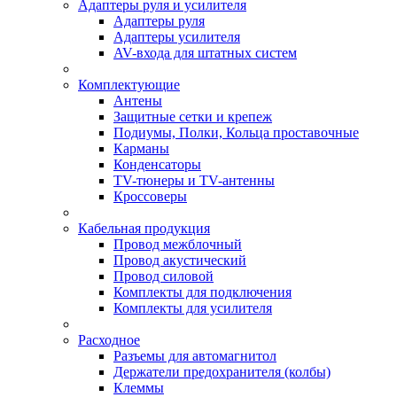
Адаптеры руля и усилителя
Адаптеры руля
Адаптеры усилителя
AV-входа для штатных систем
Комплектующие
Антены
Защитные сетки и крепеж
Подиумы, Полки, Кольца проставочные
Карманы
Конденсаторы
TV-тюнеры и TV-антенны
Кроссоверы
Кабельная продукция
Провод межблочный
Провод акустический
Провод силовой
Комплекты для подключения
Комплекты для усилителя
Расходное
Разъемы для автомагнитол
Держатели предохранителя (колбы)
Клеммы