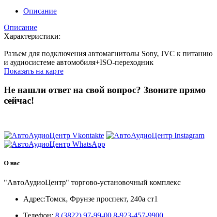
Описание
Описание
Характеристики:
Разъем для подключения автомагнитолы Sony, JVC к питанию
и аудиосистеме автомобиля+ISO-переходник
Показать на карте
Не нашли ответ на свой вопрос?
Звоните прямо
сейчас!
8 (3822) 97-99-00
О нас
"АвтоАудиоЦентр" торгово-установочный комплекс
Адрес:
Томск, Фрунзе проспект, 240а ст1
Телефон:
8 (3822) 97-99-00
8-923-457-9900