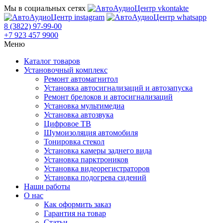
Мы в социальных сетях
8 (3822) 97-99-00
+7 923 457 9900
Меню
Каталог товаров
Установочный комплекс
Ремонт автомагнитол
Установка автосигнализаций и автозапуска
Ремонт брелоков и автосигнализаций
Установка мультимедиа
Установка автозвука
Цифровое ТВ
Шумоизоляция автомобиля
Тонировка стекол
Установка камеры заднего вида
Установка парктроников
Установка видеорегистраторов
Установка подогрева сидений
Наши работы
О нас
Как оформить заказ
Гарантия на товар
Статьи