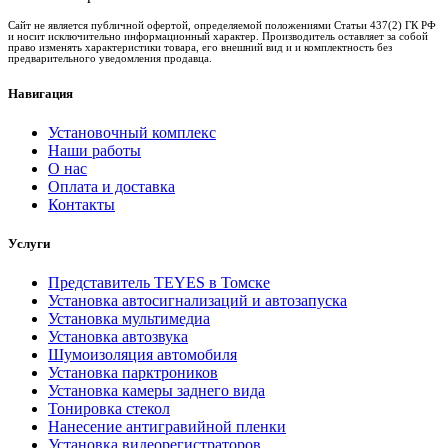
Сайт не является публичной офертой, определяемой положениями Статьи 437(2) ГК РФ
и носит исключительно информационный характер. Производитель оставляет за собой
право изменять характеристики товара, его внешний вид и и комплектность без
предварительного уведомления продавца.
Навигация
Установочный комплекс
Наши работы
О нас
Оплата и доставка
Контакты
Услуги
Представитель TEYES в Томске
Установка автосигнализаций и автозапуска
Установка мультимедиа
Установка автозвука
Шумоизоляция автомобиля
Установка парктроников
Установка камеры заднего вида
Тонировка стекол
Нанесение антигравийной пленки
Установка видеорегистраторов