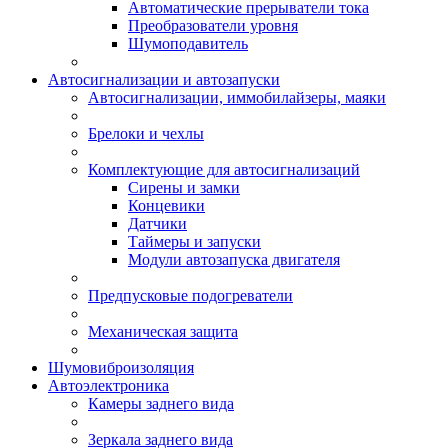
Автоматические прерыватели тока
Преобразователи уровня
Шумоподавитель
Автосигнализации и автозапуски
Автосигнализации, иммобилайзеры, маяки
Брелоки и чехлы
Комплектующие для автосигнализаций
Сирены и замки
Концевики
Датчики
Таймеры и запуски
Модули автозапуска двигателя
Предпусковые подогреватели
Механическая защита
Шумовиброизоляция
Автоэлектроника
Камеры заднего вида
Зеркала заднего вида