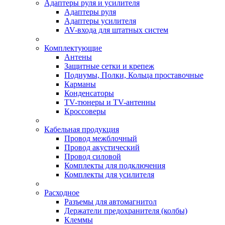
Адаптеры руля и усилителя
Адаптеры руля
Адаптеры усилителя
AV-входа для штатных систем
Комплектующие
Антены
Защитные сетки и крепеж
Подиумы, Полки, Кольца проставочные
Карманы
Конденсаторы
TV-тюнеры и TV-антенны
Кроссоверы
Кабельная продукция
Провод межблочный
Провод акустический
Провод силовой
Комплекты для подключения
Комплекты для усилителя
Расходное
Разъемы для автомагнитол
Держатели предохранителя (колбы)
Клеммы