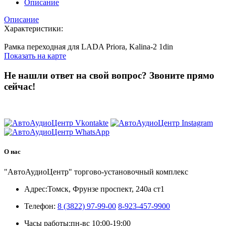
Описание
Описание
Характеристики:
Рамка переходная для LADA Priora, Kalina-2 1din
Показать на карте
Не нашли ответ на свой вопрос?
Звоните прямо
сейчас!
8 (3822) 97-99-00
О нас
"АвтоАудиоЦентр" торгово-установочный комплекс
Адрес:
Томск, Фрунзе проспект, 240а ст1
Телефон:
8 (3822) 97-99-00
8-923-457-9900
Часы работы:
пн-вс 10:00-19:00