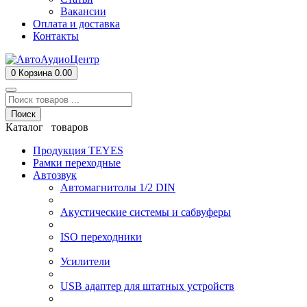
Вакансии
Оплата и доставка
Контакты
0
Корзина
0.00
Поиск
Каталог товаров
Продукция TEYES
Рамки переходные
Автозвук
Автомагнитолы 1/2 DIN
Акустические системы и сабвуферы
ISO переходники
Усилители
USB адаптер для штатных устройств