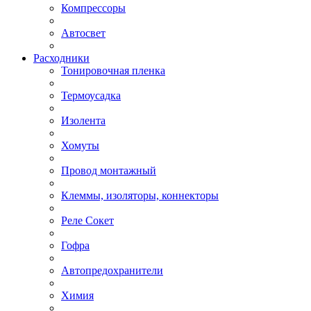
Компрессоры
Автосвет
Расходники
Тонировочная пленка
Термоусадка
Изолента
Хомуты
Провод монтажный
Клеммы, изоляторы, коннекторы
Реле Сокет
Гофра
Автопредохранители
Химия