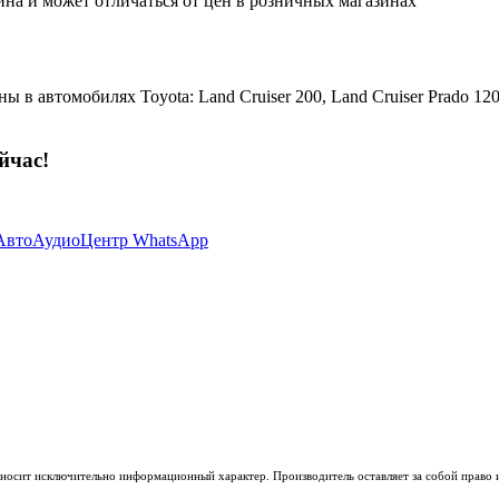
ина и может отличаться от цен в розничных магазинах
 автомобилях Toyota: Land Cruiser 200, Land Cruiser Prado 120,
йчас!
носит исключительно информационный характер. Производитель оставляет за собой право из