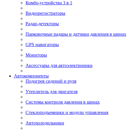
Комбо-устройства 3 в 1
Видеорегистраторы
Радар-детекторы
Парковочные радары и датчики давления в шинах
GPS навигаторы
Мониторы
Аксессуары для автоэлектроники
Автокомпоненты
Подогрев сидений и руля
Утеплитель для двигателя
Системы контроля давления в шинах
Стеклоподъемники и модули управления
Автохолодильники