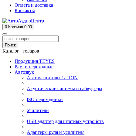
Оплата и доставка
Контакты
0
Корзина
0.00
Поиск
Каталог товаров
Продукция TEYES
Рамки переходные
Автозвук
Автомагнитолы 1/2 DIN
Акустические системы и сабвуферы
ISO переходники
Усилители
USB адаптер для штатных устройств
Адаптеры руля и усилителя