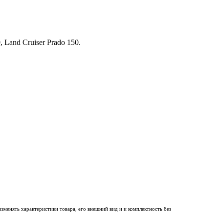
 Land Cruiser Prado 150.
менять характеристики товара, его внешний вид и и комплектность без