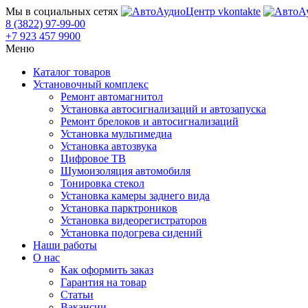
Мы в социальных сетях
8 (3822) 97-99-00
+7 923 457 9900
Меню
Каталог товаров
Установочный комплекс
Ремонт автомагнитол
Установка автосигнализаций и автозапуска
Ремонт брелоков и автосигнализаций
Установка мультимедиа
Установка автозвука
Цифровое ТВ
Шумоизоляция автомобиля
Тонировка стекол
Установка камеры заднего вида
Установка парктроников
Установка видеорегистраторов
Установка подогрева сидений
Наши работы
О нас
Как оформить заказ
Гарантия на товар
Статьи
Вакансии