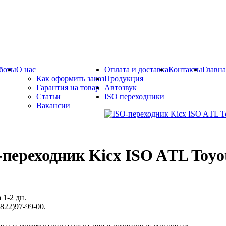
боты
О нас
Оплата и доставка
Контакты
Главна
Как оформить заказ
Продукция
Гарантия на товар
Автозвук
Статьи
ISO переходники
Вакансии
-переходник Kicx ISO AТL Toyo
 1-2 дн.
822)97-99-00.