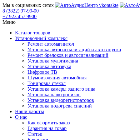
Мы в социальных сетях
8 (3822) 97-99-00
+7 923 457 9900
Меню
Каталог товаров
Установочный комплекс
Ремонт автомагнитол
Установка автосигнализаций и автозапуска
Ремонт брелоков и автосигнализаций
Установка мультимедиа
Установка автозвука
Цифровое ТВ
Шумоизоляция автомобиля
Тонировка стекол
Установка камеры заднего вида
Установка парктроников
Установка видеорегистраторов
Установка подогрева сидений
Наши работы
О нас
Как оформить заказ
Гарантия на товар
Статьи
Вакансии