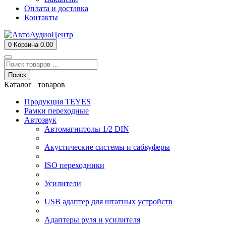
Оплата и доставка
Контакты
0
Корзина
0.00
Поиск
Каталог товаров
Продукция TEYES
Рамки переходные
Автозвук
Автомагнитолы 1/2 DIN
Акустические системы и сабвуферы
ISO переходники
Усилители
USB адаптер для штатных устройств
Адаптеры руля и усилителя