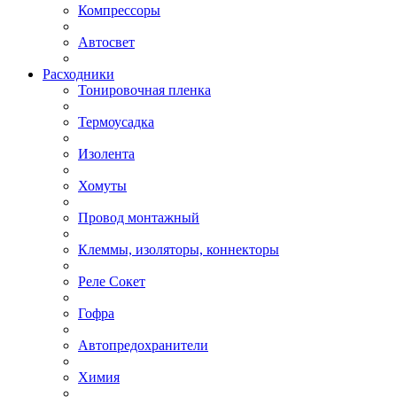
Компрессоры
Автосвет
Расходники
Тонировочная пленка
Термоусадка
Изолента
Хомуты
Провод монтажный
Клеммы, изоляторы, коннекторы
Реле Сокет
Гофра
Автопредохранители
Химия