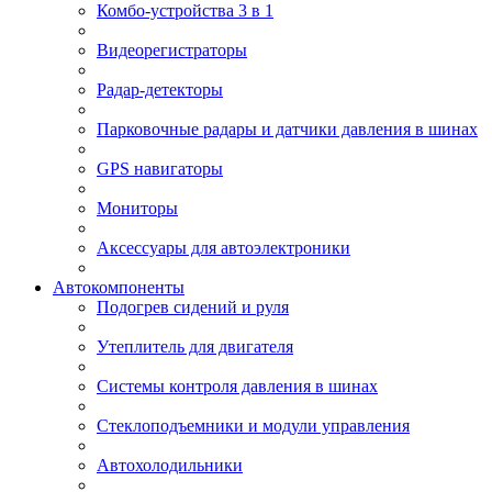
Комбо-устройства 3 в 1
Видеорегистраторы
Радар-детекторы
Парковочные радары и датчики давления в шинах
GPS навигаторы
Мониторы
Аксессуары для автоэлектроники
Автокомпоненты
Подогрев сидений и руля
Утеплитель для двигателя
Системы контроля давления в шинах
Стеклоподъемники и модули управления
Автохолодильники