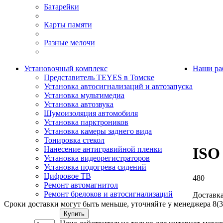
Батарейки
Карты памяти
Разные мелочи
Установочный комплекс
Наши ра
Представитель TEYES в Томске
Установка автосигнализаций и автозапуска
Установка мультимедиа
Установка автозвука
Шумоизоляция автомобиля
Установка парктроников
Установка камеры заднего вида
Тонировка стекол
ISO
Нанесение антигравийной пленки
Установка видеорегистраторов
Установка подогрева сидений
Цифровое ТВ
480
Ремонт автомагнитол
Ремонт брелоков и автосигнализаций
Доставка
Сроки доставки могут быть меньше, уточняйте у менеджера 8(3
Купить