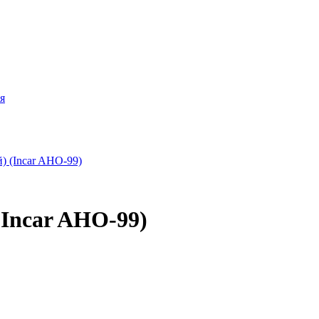
я
(Incar AHO-99)