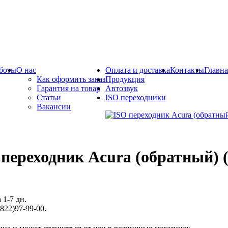
боты
О нас
Оплата и доставка
Контакты
Главна
Как оформить заказ
Продукция
Гарантия на товар
Автозвук
Статьи
ISO переходники
Вакансии
 переходник Acura (обратный) 
 1-7 дн.
822)97-99-00.