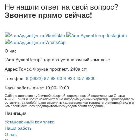
Не нашли ответ на свой вопрос?
Звоните прямо сейчас!
8 (3822) 97-99-00
О нас
"АвтоАудиоЦентр" торгово-установочный комплекс
Адрес:
Томск, Фрунзе проспект, 240а ст1
Телефон:
8 (3822) 97-99-00
8-923-457-9900
Часы работы:
пн-вс 10:00-19:00
Сайт не является публичной офертой, определяемой положениями Статьи
437(2) ГК РФ и носит исключительно информационный характер. Производитель
оставляет за собой право изменять характеристики товара, его внешний вид и и
комплектность без предварительного уведомления продавца.
Навигация
Установочный комплекс
Наши работы
О нас