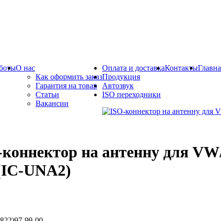
боты
О нас
Оплата и доставка
Контакты
Главна
Как оформить заказ
Продукция
Гарантия на товар
Автозвук
Статьи
ISO переходники
Вакансии
-коннектор на антенну для VW
(IC-UNA2)
822)97-99-00.