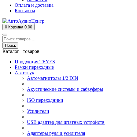
Оплата и доставка
Контакты
0
Корзина
0.00
Поиск
Каталог товаров
Продукция TEYES
Рамки переходные
Автозвук
Автомагнитолы 1/2 DIN
Акустические системы и сабвуферы
ISO переходники
Усилители
USB адаптер для штатных устройств
Адаптеры руля и усилителя