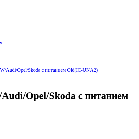
я
/Audi/Opel/Skoda с питанием