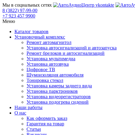
Мы в социальных сетях
8 (3822) 97-99-00
+7 923 457 9900
Меню
Каталог товаров
Установочный комплекс
Ремонт автомагнитол
Установка автосигнализаций и автозапуска
Ремонт брелоков и автосигнализаций
Установка мультимедиа
Установка автозвука
Цифровое ТВ
Шумоизоляция автомобиля
Тонировка стекол
Установка камеры заднего вида
Установка парктроников
Установка видеорегистраторов
Установка подогрева сидений
Наши работы
О нас
Как оформить заказ
Гарантия на товар
Статьи
Вакансии