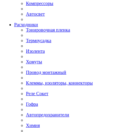
Компрессоры
Автосвет
Расходники
Тонировочная пленка
Термоусадка
Изолента
Хомуты
Провод монтажный
Клеммы, изоляторы, коннекторы
Реле Сокет
Гофра
Автопредохранители
Химия