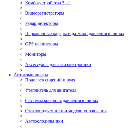
Комбо-устройства 3 в 1
Видеорегистраторы
Радар-детекторы
Парковочные радары и датчики давления в шинах
GPS навигаторы
Мониторы
Аксессуары для автоэлектроники
Автокомпоненты
Подогрев сидений и руля
Утеплитель для двигателя
Системы контроля давления в шинах
Стеклоподъемники и модули управления
Автохолодильники