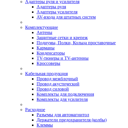
Адаптеры руля и усилителя
Адаптеры руля
Адаптеры усилителя
AV-входа для штатных систем
Комплектующие
Антены
Защитные сетки и крепеж
Подиумы, Полки, Кольца проставочные
Карманы
Конденсаторы
TV-тюнеры и TV-антенны
Кроссоверы
Кабельная продукция
Провод межблочный
Провод акустический
Провод силовой
Комплекты для подключения
Комплекты для усилителя
Расходное
Разъемы для автомагнитол
Держатели предохранителя (колбы)
Клеммы