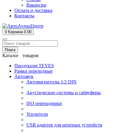
Вакансии
Оплата и доставка
Контакты
0
Корзина
0.00
Поиск
Каталог товаров
Продукция TEYES
Рамки переходные
Автозвук
Автомагнитолы 1/2 DIN
Акустические системы и сабвуферы
ISO переходники
Усилители
USB адаптер для штатных устройств