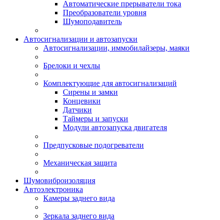
Автоматические прерыватели тока
Преобразователи уровня
Шумоподавитель
Автосигнализации и автозапуски
Автосигнализации, иммобилайзеры, маяки
Брелоки и чехлы
Комплектующие для автосигнализаций
Сирены и замки
Концевики
Датчики
Таймеры и запуски
Модули автозапуска двигателя
Предпусковые подогреватели
Механическая защита
Шумовиброизоляция
Автоэлектроника
Камеры заднего вида
Зеркала заднего вида