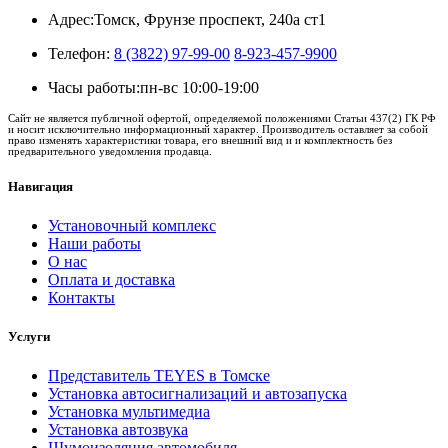
Адрес:
Томск, Фрунзе проспект, 240а ст1
Телефон:
8 (3822) 97-99-00
8-923-457-9900
Часы работы:
пн-вс 10:00-19:00
Сайт не является публичной офертой, определяемой положениями Статьи 437(2) ГК РФ
и носит исключительно информационный характер. Производитель оставляет за собой
право изменять характеристики товара, его внешний вид и и комплектность без
предварительного уведомления продавца.
Навигация
Установочный комплекс
Наши работы
О нас
Оплата и доставка
Контакты
Услуги
Представитель TEYES в Томске
Установка автосигнализаций и автозапуска
Установка мультимедиа
Установка автозвука
Шумоизоляция автомобиля