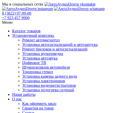
Мы в социальных сетях
8 (3822) 97-99-00
+7 923 457 9900
Меню
Каталог товаров
Установочный комплекс
Ремонт автомагнитол
Установка автосигнализаций и автозапуска
Ремонт брелоков и автосигнализаций
Установка мультимедиа
Установка автозвука
Цифровое ТВ
Шумоизоляция автомобиля
Тонировка стекол
Установка камеры заднего вида
Установка парктроников
Установка видеорегистраторов
Установка подогрева сидений
Наши работы
О нас
Как оформить заказ
Гарантия на товар
Статьи