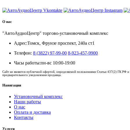
8 (3822) 97-99-00
О нас
"АвтоАудиоЦентр" торгово-установочный комплекс
Адрес:
Томск, Фрунзе проспект, 240а ст1
Телефон:
8 (3822) 97-99-00
8-923-457-9900
Часы работы:
пн-вс 10:00-19:00
Сайт не является публичной офертой, определяемой положениями Статьи 437(2) ГК РФ и 
предварительного уведомления продавца.
Навигация
Установочный комплекс
Наши работы
О нас
Оплата и доставка
Контакты
Услуги