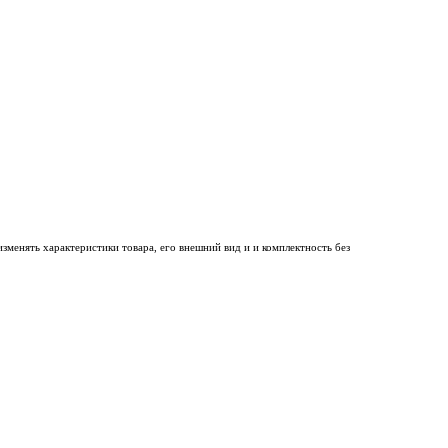
менять характеристики товара, его внешний вид и и комплектность без