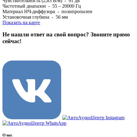
Чувствительность (2,83 В/м) - 91 дБ
Частотный диапазон - 55 – 20000 Гц
Материал НЧ-диффузора - полипропилен
Установочная глубина - 56 мм
Показать на карте
Не нашли ответ на свой вопрос?
Звоните прямо
сейчас!
8 (3822) 97-99-00
О нас