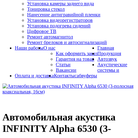
Установка камеры заднего вида
Тонировка стекол
Нанесение антигравийной пленки
Установка видеорегистраторов
Установка подогрева сидений
Цифровое ТВ
Ремонт автомагнитол
Ремонт брелоков и автосигнализаций
Наши работы
О нас
Главная
Как оформить заказ
Продукция
Гарантия на товар
Автозвук
Статьи
Акустические
Вакансии
системы и
Оплата и доставка
Контакты
сабвуферы
Автомобильная акустика
INFINITY Alpha 6530 (3-