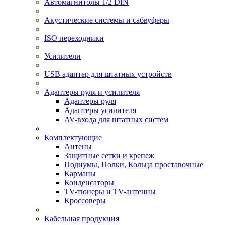
Автомагнитолы 1/2 DIN
Акустические системы и сабвуферы
ISO переходники
Усилители
USB адаптер для штатных устройств
Адаптеры руля и усилителя
Адаптеры руля
Адаптеры усилителя
AV-входа для штатных систем
Комплектующие
Антены
Защитные сетки и крепеж
Подиумы, Полки, Кольца проставочные
Карманы
Конденсаторы
TV-тюнеры и TV-антенны
Кроссоверы
Кабельная продукция