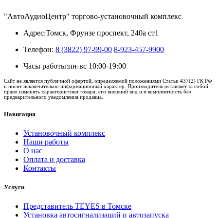
"АвтоАудиоЦентр" торгово-установочный комплекс
Адрес:
Томск, Фрунзе проспект, 240а ст1
Телефон:
8 (3822) 97-99-00
8-923-457-9900
Часы работы:
пн-вс 10:00-19:00
Сайт не является публичной офертой, определяемой положениями Статьи 437(2) ГК РФ
и носит исключительно информационный характер. Производитель оставляет за собой
право изменять характеристики товара, его внешний вид и и комплектность без
предварительного уведомления продавца.
Навигация
Установочный комплекс
Наши работы
О нас
Оплата и доставка
Контакты
Услуги
Представитель TEYES в Томске
Установка автосигнализаций и автозапуска