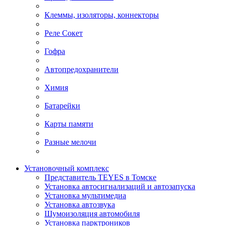
Клеммы, изоляторы, коннекторы
Реле Сокет
Гофра
Автопредохранители
Химия
Батарейки
Карты памяти
Разные мелочи
Установочный комплекс
Представитель TEYES в Томске
Установка автосигнализаций и автозапуска
Установка мультимедиа
Установка автозвука
Шумоизоляция автомобиля
Установка парктроников