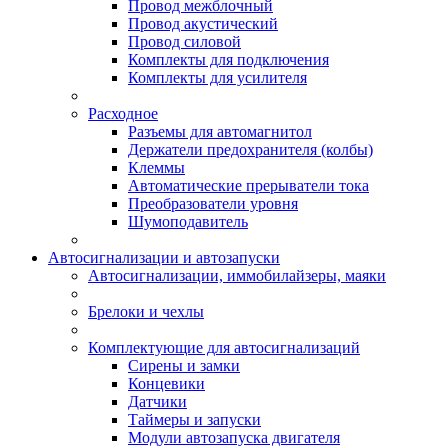
Провод межблочный
Провод акустический
Провод силовой
Комплекты для подключения
Комплекты для усилителя
Расходное
Разъемы для автомагнитол
Держатели предохранителя (колбы)
Клеммы
Автоматические прерыватели тока
Преобразователи уровня
Шумоподавитель
Автосигнализации и автозапуски
Автосигнализации, иммобилайзеры, маяки
Брелоки и чехлы
Комплектующие для автосигнализаций
Сирены и замки
Концевики
Датчики
Таймеры и запуски
Модули автозапуска двигателя