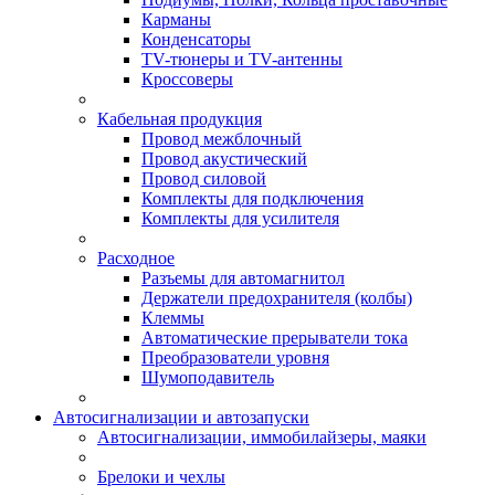
Карманы
Конденсаторы
TV-тюнеры и TV-антенны
Кроссоверы
Кабельная продукция
Провод межблочный
Провод акустический
Провод силовой
Комплекты для подключения
Комплекты для усилителя
Расходное
Разъемы для автомагнитол
Держатели предохранителя (колбы)
Клеммы
Автоматические прерыватели тока
Преобразователи уровня
Шумоподавитель
Автосигнализации и автозапуски
Автосигнализации, иммобилайзеры, маяки
Брелоки и чехлы