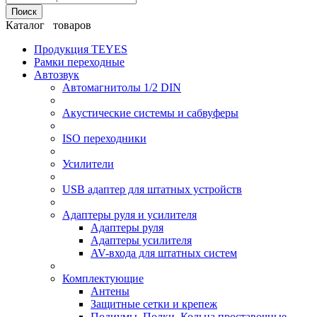
Поиск
Каталог товаров
Продукция TEYES
Рамки переходные
Автозвук
Автомагнитолы 1/2 DIN
Акустические системы и сабвуферы
ISO переходники
Усилители
USB адаптер для штатных устройств
Адаптеры руля и усилителя
Адаптеры руля
Адаптеры усилителя
AV-входа для штатных систем
Комплектующие
Антены
Защитные сетки и крепеж
Подиумы, Полки, Кольца проставочные