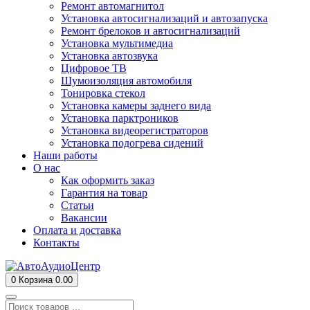
Ремонт автомагнитол
Установка автосигнализаций и автозапуска
Ремонт брелоков и автосигнализаций
Установка мультимедиа
Установка автозвука
Цифровое ТВ
Шумоизоляция автомобиля
Тонировка стекол
Установка камеры заднего вида
Установка парктроников
Установка видеорегистраторов
Установка подогрева сидений
Наши работы
О нас
Как оформить заказ
Гарантия на товар
Статьи
Вакансии
Оплата и доставка
Контакты
0
Корзина
0.00