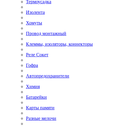
Термоусадка
Изолента
Хомуты
Провод монтажный
Клеммы, изоляторы, коннекторы
Реле Сокет
Гофра
Автопредохранители
Химия
Батарейки
Карты памяти
Разные мелочи