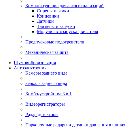
Комплектующие для автосигнализаций
Сирены и замки
Концевики
Датчики
Таймеры и запуски
Модули автозапуска двигателя
Предпусковые подогреватели
Механическая защита
Шумовиброизоляция
Автоэлектроника
Камеры заднего вида
Зеркала заднего вида
Комбо-устройства 3 в 1
Видеорегистраторы
Радар-детекторы
Парковочные радары и датчики давления в шинах