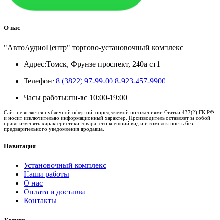
О нас
"АвтоАудиоЦентр" торгово-установочный комплекс
Адрес:
Томск, Фрунзе проспект, 240а ст1
Телефон:
8 (3822) 97-99-00
8-923-457-9900
Часы работы:
пн-вс 10:00-19:00
Сайт не является публичной офертой, определяемой положениями Статьи 437(2) ГК РФ
и носит исключительно информационный характер. Производитель оставляет за собой
право изменять характеристики товара, его внешний вид и и комплектность без
предварительного уведомления продавца.
Навигация
Установочный комплекс
Наши работы
О нас
Оплата и доставка
Контакты
Услуги