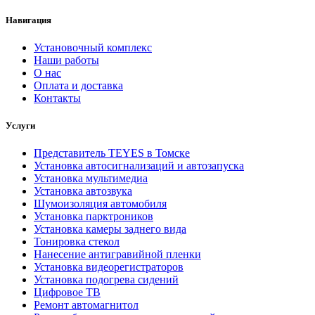
Навигация
Установочный комплекс
Наши работы
О нас
Оплата и доставка
Контакты
Услуги
Представитель TEYES в Томске
Установка автосигнализаций и автозапуска
Установка мультимедиа
Установка автозвука
Шумоизоляция автомобиля
Установка парктроников
Установка камеры заднего вида
Тонировка стекол
Нанесение антигравийной пленки
Установка видеорегистраторов
Установка подогрева сидений
Цифровое ТВ
Ремонт автомагнитол