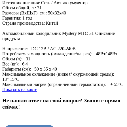
Источник питания: Сеть / Авт. аккумулятор
Объем общий, л.: 31
Размеры (ВхШхГ), см : 50х32х40
Гарантия: 1 год
Страна производства: Китай
Автомобильный холодильник Mystery MTC-31-Описание
продукта
Напряжение: DC 12В / AC 220-240В
Потребляемая мощность (охлаждение/нагрев): 48Вт/ 48Вт
Объем (л): 31
Вес (кг): 6.4
Габариты (см): 50 x 35 x 40
Максимальное охлаждение (ниже t° окуржающей среды):
13°-15°C
Максимальный нагрев (ограниченный термостатом): + 55°C
Показать на карте
Не нашли ответ на свой вопрос?
Звоните прямо
сейчас!
8 (3822) 97-99-00