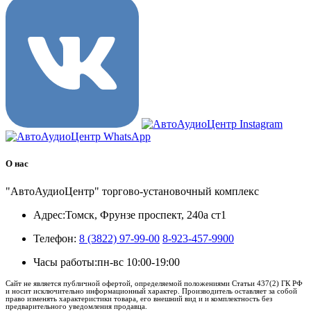
О нас
"АвтоАудиоЦентр" торгово-установочный комплекс
Адрес:
Томск, Фрунзе проспект, 240а ст1
Телефон:
8 (3822) 97-99-00
8-923-457-9900
Часы работы:
пн-вс 10:00-19:00
Сайт не является публичной офертой, определяемой положениями Статьи 437(2) ГК РФ
и носит исключительно информационный характер. Производитель оставляет за собой
право изменять характеристики товара, его внешний вид и и комплектность без
предварительного уведомления продавца.