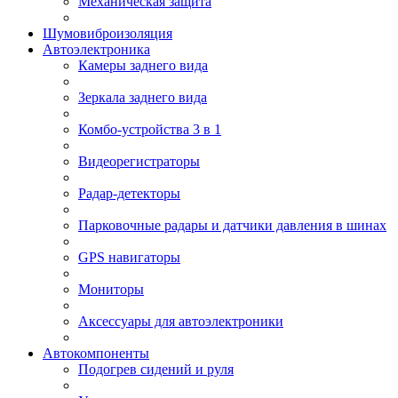
Механическая защита
Шумовиброизоляция
Автоэлектроника
Камеры заднего вида
Зеркала заднего вида
Комбо-устройства 3 в 1
Видеорегистраторы
Радар-детекторы
Парковочные радары и датчики давления в шинах
GPS навигаторы
Мониторы
Аксессуары для автоэлектроники
Автокомпоненты
Подогрев сидений и руля