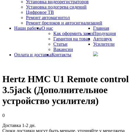
Установка видеорегистраторов
Установка подогрева сидений
Цифровое ТВ
Ремонт автомагнитол
Ремонт брелоков и автосигнализаций
Наши работы
О нас
Главная
Как оформить заказ
Продукция
Гарантия на товар
Автозвук
Статьи
Усилители
Вакансии
Оплата и доставка
Контакты
Hertz HMC U1 Remote control
3.5jack (Дополнительное
устройство усилителя)
0
Доставка 1-2 дн.
Сроки доставки могут быть меньше, уточняйте у менеджера