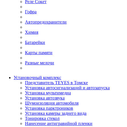
Реле Сокет
Гофра
Автопредохранители
Химия
Батарейки
Карты памяти
Разные мелочи
Установочный комплекс
Представитель TEYES в Томске
Установка автосигнализаций и автозапуска
Установка мультимедиа
Установка автозвука
Шумоизоляция автомобиля
Установка парктроников
Установка камеры заднего вида
Тонировка стекол
Нанесение антигравийной пленки