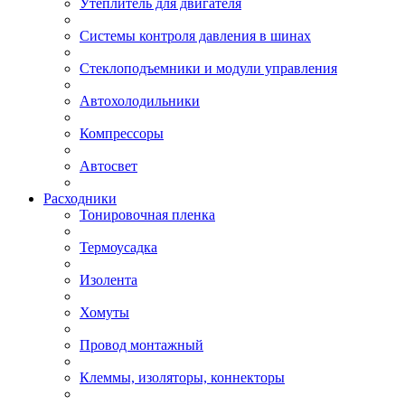
Утеплитель для двигателя
Системы контроля давления в шинах
Стеклоподъемники и модули управления
Автохолодильники
Компрессоры
Автосвет
Расходники
Тонировочная пленка
Термоусадка
Изолента
Хомуты
Провод монтажный
Клеммы, изоляторы, коннекторы