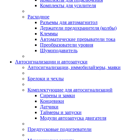
Комплекты для усилителя
Расходное
Разъемы для автомагнитол
Держатели предохранителя (колбы)
Клеммы
Автоматические прерыватели тока
Преобразователи уровня
Шумоподавитель
Автосигнализации и автозапуски
Автосигнализации, иммобилайзеры, маяки
Брелоки и чехлы
Комплектующие для автосигнализаций
Сирены и замки
Концевики
Датчики
Таймеры и запуски
Модули автозапуска двигателя
Предпусковые подогреватели