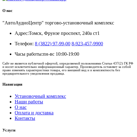
О нас
"АвтоАудиоЦентр" торгово-установочный комплекс
Адрес:
Томск, Фрунзе проспект, 240а ст1
Телефон:
8 (3822) 97-99-00
8-923-457-9900
Часы работы:
пн-вс 10:00-19:00
Сайт не является публичной офертой, определяемой положениями Статьи 437(2) ГК РФ
и носит исключительно информационный характер. Производитель оставляет за собой
право изменять характеристики товара, его внешний вид и и комплектность без
предварительного уведомления продавца.
Навигация
Установочный комплекс
Наши работы
О нас
Оплата и доставка
Контакты
Услуги