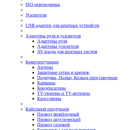
ISO переходники
Усилители
USB адаптер для штатных устройств
Адаптеры руля и усилителя
Адаптеры руля
Адаптеры усилителя
AV-входа для штатных систем
Комплектующие
Антены
Защитные сетки и крепеж
Подиумы, Полки, Кольца проставочные
Карманы
Конденсаторы
TV-тюнеры и TV-антенны
Кроссоверы
Кабельная продукция
Провод межблочный
Провод акустический
Провод силовой
Комплекты для подключения