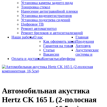
Установка камеры заднего вида
Тонировка стекол
Нанесение антигравийной пленки
Установка видеорегистраторов
Установка подогрева сидений
Цифровое ТВ
Ремонт автомагнитол
Ремонт брелоков и автосигнализаций
Наши работы
О нас
Главная
Как оформить заказ
Продукция
Гарантия на товар
Автозвук
Статьи
Акустические
Вакансии
системы и
Оплата и доставка
Контакты
сабвуферы
Автомобильная акустика
Hertz CK 165 L (2-полосная