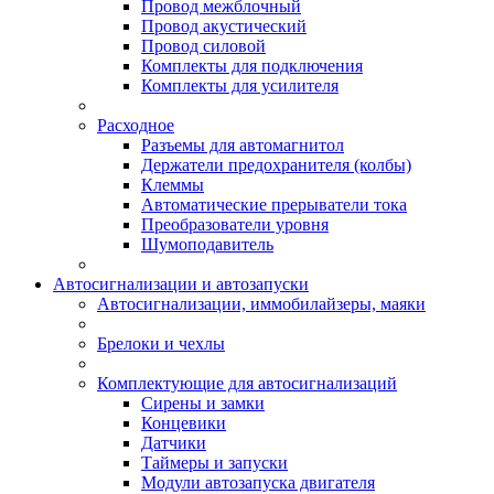
Провод межблочный
Провод акустический
Провод силовой
Комплекты для подключения
Комплекты для усилителя
Расходное
Разъемы для автомагнитол
Держатели предохранителя (колбы)
Клеммы
Автоматические прерыватели тока
Преобразователи уровня
Шумоподавитель
Автосигнализации и автозапуски
Автосигнализации, иммобилайзеры, маяки
Брелоки и чехлы
Комплектующие для автосигнализаций
Сирены и замки
Концевики
Датчики
Таймеры и запуски
Модули автозапуска двигателя