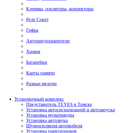
Клеммы, изоляторы, коннекторы
Реле Сокет
Гофра
Автопредохранители
Химия
Батарейки
Карты памяти
Разные мелочи
Установочный комплекс
Представитель TEYES в Томске
Установка автосигнализаций и автозапуска
Установка мультимедиа
Установка автозвука
Шумоизоляция автомобиля
Установка парктроников