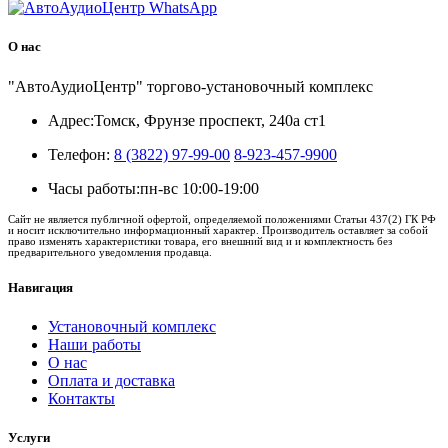
О нас
"АвтоАудиоЦентр" торгово-установочный комплекс
Адрес:
Томск, Фрунзе проспект, 240а ст1
Телефон:
8 (3822) 97-99-00
8-923-457-9900
Часы работы:
пн-вс 10:00-19:00
Сайт не является публичной офертой, определяемой положениями Статьи 437(2) ГК РФ
и носит исключительно информационный характер. Производитель оставляет за собой
право изменять характеристики товара, его внешний вид и и комплектность без
предварительного уведомления продавца.
Навигация
Установочный комплекс
Наши работы
О нас
Оплата и доставка
Контакты
Услуги