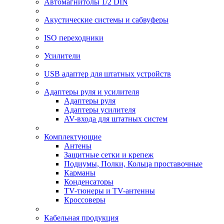
Автомагнитолы 1/2 DIN
Акустические системы и сабвуферы
ISO переходники
Усилители
USB адаптер для штатных устройств
Адаптеры руля и усилителя
Адаптеры руля
Адаптеры усилителя
AV-входа для штатных систем
Комплектующие
Антены
Защитные сетки и крепеж
Подиумы, Полки, Кольца проставочные
Карманы
Конденсаторы
TV-тюнеры и TV-антенны
Кроссоверы
Кабельная продукция