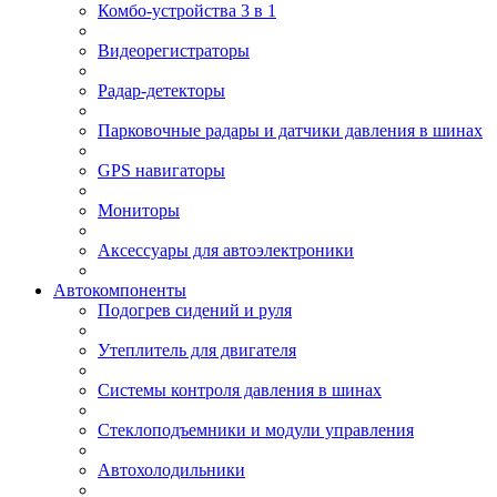
Комбо-устройства 3 в 1
Видеорегистраторы
Радар-детекторы
Парковочные радары и датчики давления в шинах
GPS навигаторы
Мониторы
Аксессуары для автоэлектроники
Автокомпоненты
Подогрев сидений и руля
Утеплитель для двигателя
Системы контроля давления в шинах
Стеклоподъемники и модули управления
Автохолодильники