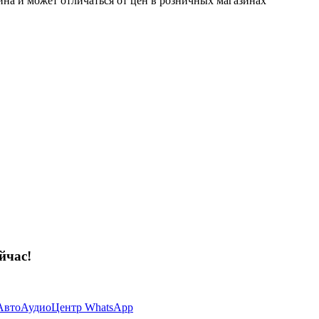
ина и может отличаться от цен в розничных магазинах
йчас!