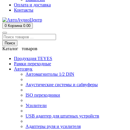
Оплата и доставка
Контакты
0
Корзина
0.00
Поиск
Каталог товаров
Продукция TEYES
Рамки переходные
Автозвук
Автомагнитолы 1/2 DIN
Акустические системы и сабвуферы
ISO переходники
Усилители
USB адаптер для штатных устройств
Адаптеры руля и усилителя