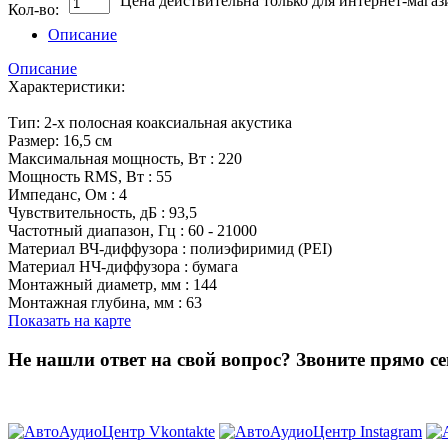
Цена действительна только для интернет-магаз
Кол-во:
Описание
Описание
Характеристики:
Тип: 2-х полосная коаксиальная акустика
Размер: 16,5 см
Максимальная мощность, Вт : 220
Мощность RMS, Вт : 55
Импеданс, Ом : 4
Чувствительность, дБ : 93,5
Частотный диапазон, Гц : 60 - 21000
Материал ВЧ-диффузора : полиэфиримид (PEI)
Материал НЧ-диффузора : бумага
Монтажный диаметр, мм : 144
Монтажная глубина, мм : 63
Показать на карте
Не нашли ответ на свой вопрос?
Звоните прямо се
8 (3822) 97-99-00