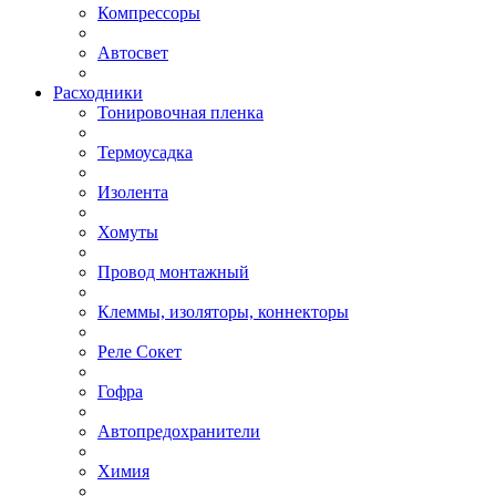
Компрессоры
Автосвет
Расходники
Тонировочная пленка
Термоусадка
Изолента
Хомуты
Провод монтажный
Клеммы, изоляторы, коннекторы
Реле Сокет
Гофра
Автопредохранители
Химия