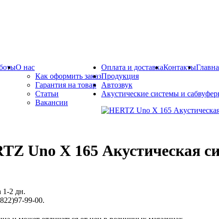
боты
О нас
Оплата и доставка
Контакты
Главна
Как оформить заказ
Продукция
Гарантия на товар
Автозвук
Статьи
Акустические системы и сабвуфе
Вакансии
TZ Uno X 165 Акустическая с
 1-2 дн.
822)97-99-00.