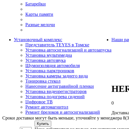
Батарейки
Карты памяти
Разные мелочи
Установочный комплекс
Наши ра
Представитель TEYES в Томске
Установка автосигнализаций и автозапуска
Установка мультимедиа
Установка автозвука
Шумоизоляция автомобиля
Установка парктроников
Установка камеры заднего вида
Тонировка стекол
HER
Нанесение антигравийной пленки
Установка видеорегистраторов
Установка подогрева сидений
Цифровое ТВ
0
Ремонт автомагнитол
Ремонт брелоков и автосигнализаций
Доставка
Сроки доставки могут быть меньше, уточняйте у менеджера 8(3
Купить