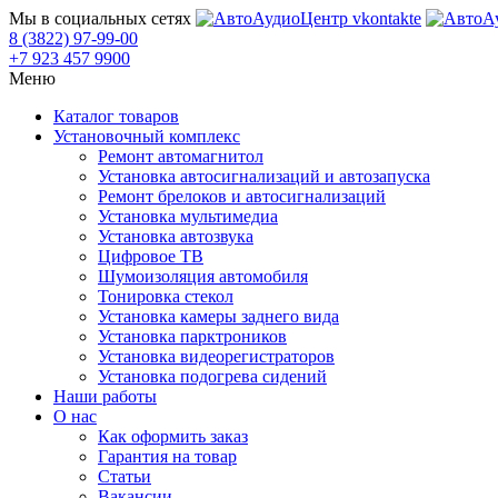
Мы в социальных сетях
8 (3822) 97-99-00
+7 923 457 9900
Меню
Каталог товаров
Установочный комплекс
Ремонт автомагнитол
Установка автосигнализаций и автозапуска
Ремонт брелоков и автосигнализаций
Установка мультимедиа
Установка автозвука
Цифровое ТВ
Шумоизоляция автомобиля
Тонировка стекол
Установка камеры заднего вида
Установка парктроников
Установка видеорегистраторов
Установка подогрева сидений
Наши работы
О нас
Как оформить заказ
Гарантия на товар
Статьи
Вакансии