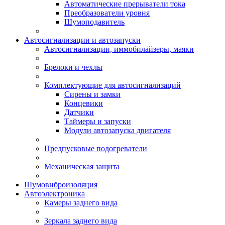
Автоматические прерыватели тока
Преобразователи уровня
Шумоподавитель
Автосигнализации и автозапуски
Автосигнализации, иммобилайзеры, маяки
Брелоки и чехлы
Комплектующие для автосигнализаций
Сирены и замки
Концевики
Датчики
Таймеры и запуски
Модули автозапуска двигателя
Предпусковые подогреватели
Механическая защита
Шумовиброизоляция
Автоэлектроника
Камеры заднего вида
Зеркала заднего вида