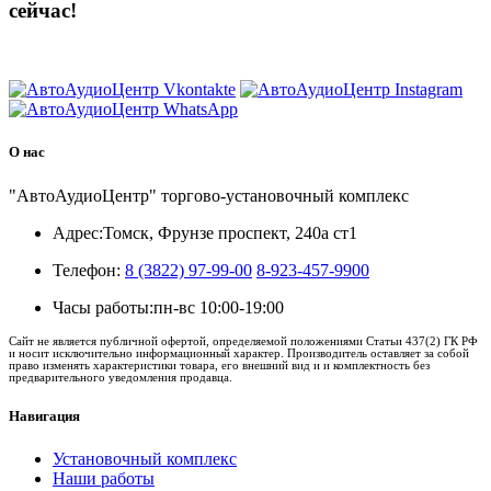
сейчас!
8 (3822) 97-99-00
О нас
"АвтоАудиоЦентр" торгово-установочный комплекс
Адрес:
Томск, Фрунзе проспект, 240а ст1
Телефон:
8 (3822) 97-99-00
8-923-457-9900
Часы работы:
пн-вс 10:00-19:00
Сайт не является публичной офертой, определяемой положениями Статьи 437(2) ГК РФ
и носит исключительно информационный характер. Производитель оставляет за собой
право изменять характеристики товара, его внешний вид и и комплектность без
предварительного уведомления продавца.
Навигация
Установочный комплекс
Наши работы