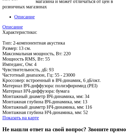
магазина и может отличаться от цен в
розничных магазинах
Описание
Описание
Характеристики:
Тип: 2-компонентная акустика
Размер: 13 см.
Максимальная мощность, Вт: 220
Мощность RMS, Вт: 55
Импеданс, Ом: 4
Чувствительность, дБ: 93
Частотный диапазон, Гц: 55 - 23000
Кроссовер: встроенный в ВЧ-динамик, 6 дБ/окт.
Материал ВЧ-диффузора: полиэфиримид (PEI)
Материал НЧ-диффузора: бумага
Монтажный диаметр ВЧ-динамика, мм: 34
Монтажная глубина ВЧ-динамика, мм: 13
Монтажный диаметр НЧ-динамика, мм: 116
Монтажная глубина НЧ-динамика, мм: 52
Показать на карте
Не нашли ответ на свой вопрос?
Звоните прямо