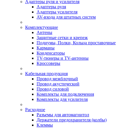
Адаптеры руля и усилителя
Адаптеры руля
Адаптеры усилителя
AV-входа для штатных систем
Комплектующие
Антены
Защитные сетки и крепеж
Подиумы, Полки, Кольца проставочные
Карманы
Конденсаторы
TV-тюнеры и TV-антенны
Кроссоверы
Кабельная продукция
Провод межблочный
Провод акустический
Провод силовой
Комплекты для подключения
Комплекты для усилителя
Расходное
Разъемы для автомагнитол
Держатели предохранителя (колбы)
Клеммы