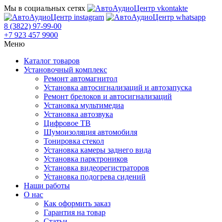
Мы в социальных сетях
8 (3822) 97-99-00
+7 923 457 9900
Меню
Каталог товаров
Установочный комплекс
Ремонт автомагнитол
Установка автосигнализаций и автозапуска
Ремонт брелоков и автосигнализаций
Установка мультимедиа
Установка автозвука
Цифровое ТВ
Шумоизоляция автомобиля
Тонировка стекол
Установка камеры заднего вида
Установка парктроников
Установка видеорегистраторов
Установка подогрева сидений
Наши работы
О нас
Как оформить заказ
Гарантия на товар
Статьи