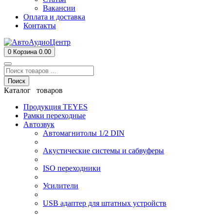
Вакансии
Оплата и доставка
Контакты
0
Корзина
0.00
Поиск
Каталог товаров
Продукция TEYES
Рамки переходные
Автозвук
Автомагнитолы 1/2 DIN
Акустические системы и сабвуферы
ISO переходники
Усилители
USB адаптер для штатных устройств