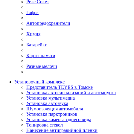
Реле Сокет
Гофра
Автопредохранители
Химия
Батарейки
Карты памяти
Разные мелочи
Установочный комплекс
Представитель TEYES в Томске
Установка автосигнализаций и автозапуска
Установка мультимедиа
Установка автозвука
Шумоизоляция автомобиля
Установка парктроников
Установка камеры заднего вида
Тонировка стекол
Нанесение антигравийной пленки