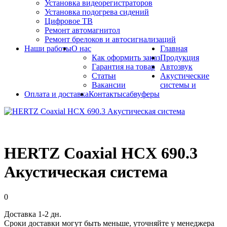
Установка видеорегистраторов
Установка подогрева сидений
Цифровое ТВ
Ремонт автомагнитол
Ремонт брелоков и автосигнализаций
Наши работы
О нас
Главная
Как оформить заказ
Продукция
Гарантия на товар
Автозвук
Статьи
Акустические
Вакансии
системы и
Оплата и доставка
Контакты
сабвуферы
HERTZ Coaxial HCX 690.3
Акустическая система
0
Доставка 1-2 дн.
Сроки доставки могут быть меньше, уточняйте у менеджера