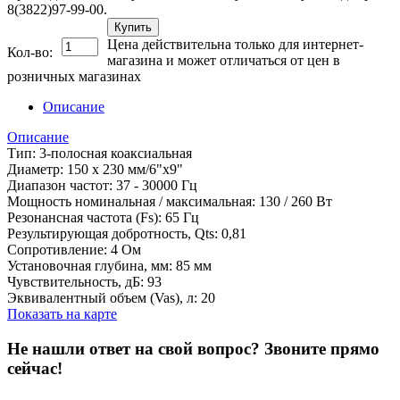
8(3822)97-99-00.
Купить
Цена действительна только для интернет-
Кол-во:
магазина и может отличаться от цен в
розничных магазинах
Описание
Описание
Тип: 3-полосная коаксиальная
Диаметр: 150 х 230 мм/6"х9"
Диапазон частот: 37 - 30000 Гц
Мощность номинальная / максимальная: 130 / 260 Вт
Резонансная частота (Fs): 65 Гц
Результирующая добротность, Qts: 0,81
Сопротивление: 4 Ом
Установочная глубина, мм: 85 мм
Чувствительность, дБ: 93
Эквивалентный объем (Vas), л: 20
Показать на карте
Не нашли ответ на свой вопрос?
Звоните прямо
сейчас!