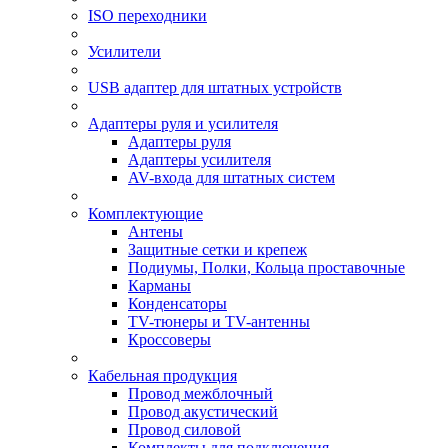
ISO переходники
Усилители
USB адаптер для штатных устройств
Адаптеры руля и усилителя
Адаптеры руля
Адаптеры усилителя
AV-входа для штатных систем
Комплектующие
Антены
Защитные сетки и крепеж
Подиумы, Полки, Кольца проставочные
Карманы
Конденсаторы
TV-тюнеры и TV-антенны
Кроссоверы
Кабельная продукция
Провод межблочный
Провод акустический
Провод силовой
Комплекты для подключения