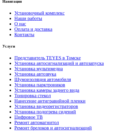
Навигация
Установочный комплекс
Наши работы
О нас
Оплата и доставка
Контакты
Услуги
Представитель TEYES в Томске
Установка автосигнализаций и автозапуска
Установка мультимедиа
Установка автозвука
Шумоизоляция автомобиля
Установка парктроников
Установка камеры заднего вида
Тонировка стекол
Нанесение антигравийной пленки
Установка видеорегистраторов
Установка подогрева сидений
Цифровое ТВ
Ремонт автомагнитол
Ремонт брелоков и автосигнализаций