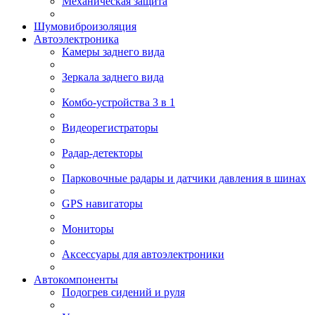
Механическая защита
Шумовиброизоляция
Автоэлектроника
Камеры заднего вида
Зеркала заднего вида
Комбо-устройства 3 в 1
Видеорегистраторы
Радар-детекторы
Парковочные радары и датчики давления в шинах
GPS навигаторы
Мониторы
Аксессуары для автоэлектроники
Автокомпоненты
Подогрев сидений и руля