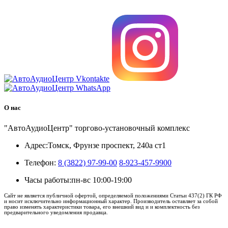
8 (3822) 97-99-00
О нас
"АвтоАудиоЦентр" торгово-установочный комплекс
Адрес:
Томск, Фрунзе проспект, 240а ст1
Телефон:
8 (3822) 97-99-00
8-923-457-9900
Часы работы:
пн-вс 10:00-19:00
Сайт не является публичной офертой, определяемой положениями Статьи 437(2) ГК РФ
и носит исключительно информационный характер. Производитель оставляет за собой
право изменять характеристики товара, его внешний вид и и комплектность без
предварительного уведомления продавца.