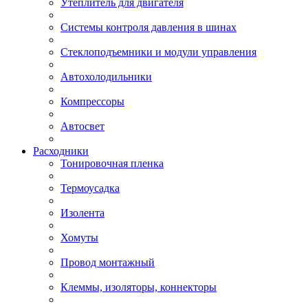
Утеплитель для двигателя
Системы контроля давления в шинах
Стеклоподъемники и модули управления
Автохолодильники
Компрессоры
Автосвет
Расходники
Тонировочная пленка
Термоусадка
Изолента
Хомуты
Провод монтажный
Клеммы, изоляторы, коннекторы