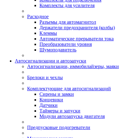
Комплекты для усилителя
Расходное
Разъемы для автомагнитол
Держатели предохранителя (колбы)
Клеммы
Автоматические прерыватели тока
Преобразователи уровня
Шумоподавитель
Автосигнализации и автозапуски
Автосигнализации, иммобилайзеры, маяки
Брелоки и чехлы
Комплектующие для автосигнализаций
Сирены и замки
Концевики
Датчики
Таймеры и запуски
Модули автозапуска двигателя
Предпусковые подогреватели