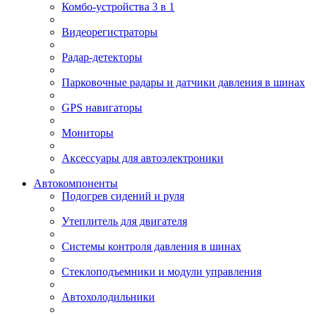
Комбо-устройства 3 в 1
Видеорегистраторы
Радар-детекторы
Парковочные радары и датчики давления в шинах
GPS навигаторы
Мониторы
Аксессуары для автоэлектроники
Автокомпоненты
Подогрев сидений и руля
Утеплитель для двигателя
Системы контроля давления в шинах
Стеклоподъемники и модули управления
Автохолодильники