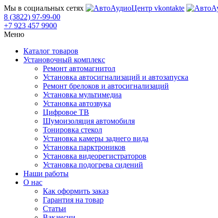
Мы в социальных сетях
8 (3822) 97-99-00
+7 923 457 9900
Меню
Каталог товаров
Установочный комплекс
Ремонт автомагнитол
Установка автосигнализаций и автозапуска
Ремонт брелоков и автосигнализаций
Установка мультимедиа
Установка автозвука
Цифровое ТВ
Шумоизоляция автомобиля
Тонировка стекол
Установка камеры заднего вида
Установка парктроников
Установка видеорегистраторов
Установка подогрева сидений
Наши работы
О нас
Как оформить заказ
Гарантия на товар
Статьи
Вакансии