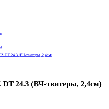
я
ры
DT 24.3 (ВЧ-твитеры, 2,4см)