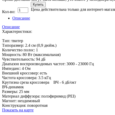
Купить
Цена действительна только для интернет-магаз
Кол-во:
Описание
Описание
Характеристики:
Тип: твитер
Типоразмер: 2.4 см (0,9 дюйм.)
Количество полос: 1
Мощность: 80 Вт (максимальная)
Чувствительность: 94 дБ
Диапазон воспроизводимых частот: 3000 - 23000 Гц
Импеданс: 4 Ом
Внешний кроссовер: есть
Частота кроссовера: 3.5 кГц
Крутизна среза кроссовера ВЧ - 6 дБ/окт
ВЧ-динамик
Размеры: 25 мм
Материал диффузора: полэфиримид (PEI)
Магнит: неодимовый
Конструкция: поворотная
Показать на карте