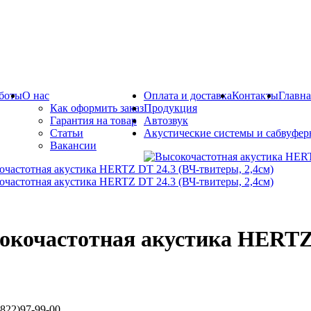
боты
О нас
Оплата и доставка
Контакты
Главна
Как оформить заказ
Продукция
Гарантия на товар
Автозвук
Статьи
Акустические системы и сабвуфе
Вакансии
окочастотная акустика HERTZ 
822)97-99-00.