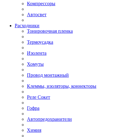
Компрессоры
Автосвет
Расходники
Тонировочная пленка
Термоусадка
Изолента
Хомуты
Провод монтажный
Клеммы, изоляторы, коннекторы
Реле Сокет
Гофра
Автопредохранители
Химия