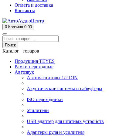
Оплата и доставка
Контакты
0
Корзина
0.00
Поиск
Каталог товаров
Продукция TEYES
Рамки переходные
Автозвук
Автомагнитолы 1/2 DIN
Акустические системы и сабвуферы
ISO переходники
Усилители
USB адаптер для штатных устройств
Адаптеры руля и усилителя