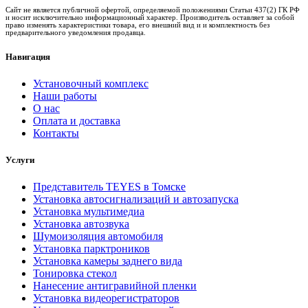
Сайт не является публичной офертой, определяемой положениями Статьи 437(2) ГК РФ
и носит исключительно информационный характер. Производитель оставляет за собой
право изменять характеристики товара, его внешний вид и и комплектность без
предварительного уведомления продавца.
Навигация
Установочный комплекс
Наши работы
О нас
Оплата и доставка
Контакты
Услуги
Представитель TEYES в Томске
Установка автосигнализаций и автозапуска
Установка мультимедиа
Установка автозвука
Шумоизоляция автомобиля
Установка парктроников
Установка камеры заднего вида
Тонировка стекол
Нанесение антигравийной пленки
Установка видеорегистраторов