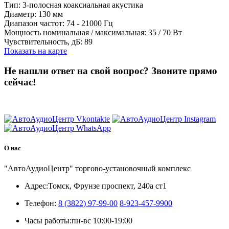
Тип: 3-полосная коаксиальная акустика
Диаметр: 130 мм
Диапазон частот: 74 - 21000 Гц
Мощность номинальная / максимальная: 35 / 70 Вт
Чувствительность, дБ: 89
Показать на карте
Не нашли ответ на свой вопрос?
Звоните прямо
сейчас!
8 (3822) 97-99-00
О нас
"АвтоАудиоЦентр" торгово-установочный комплекс
Адрес:
Томск, Фрунзе проспект, 240а ст1
Телефон:
8 (3822) 97-99-00
8-923-457-9900
Часы работы:
пн-вс 10:00-19:00