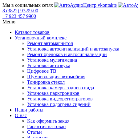
Мы в социальных сетях
8 (3822) 97-99-00
+7 923 457 9900
Меню
Каталог товаров
Установочный комплекс
Ремонт автомагнитол
Установка автосигнализаций и автозапуска
Ремонт брелоков и автосигнализаций
Установка мультимедиа
Установка автозвука
Цифровое ТВ
Шумоизоляция автомобиля
Тонировка стекол
Установка камеры заднего вида
Установка парктроников
Установка видеорегистраторов
Установка подогрева сидений
Наши работы
О нас
Как оформить заказ
Гарантия на товар
Статьи
Вакансии