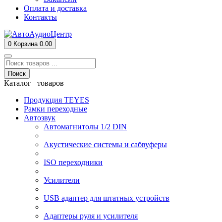
Оплата и доставка
Контакты
0
Корзина
0.00
Поиск
Каталог товаров
Продукция TEYES
Рамки переходные
Автозвук
Автомагнитолы 1/2 DIN
Акустические системы и сабвуферы
ISO переходники
Усилители
USB адаптер для штатных устройств
Адаптеры руля и усилителя