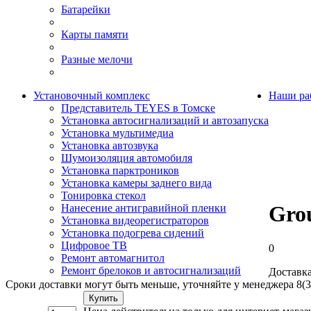
Батарейки
Карты памяти
Разные мелочи
Установочный комплекс
Наши ра
Представитель TEYES в Томске
Установка автосигнализаций и автозапуска
Установка мультимедиа
Установка автозвука
Шумоизоляция автомобиля
Установка парктроников
Установка камеры заднего вида
Тонировка стекол
Gro
Нанесение антигравийной пленки
Установка видеорегистраторов
Установка подогрева сидений
Цифровое ТВ
0
Ремонт автомагнитол
Ремонт брелоков и автосигнализаций
Доставка
Сроки доставки могут быть меньше, уточняйте у менеджера 8(3
Купить