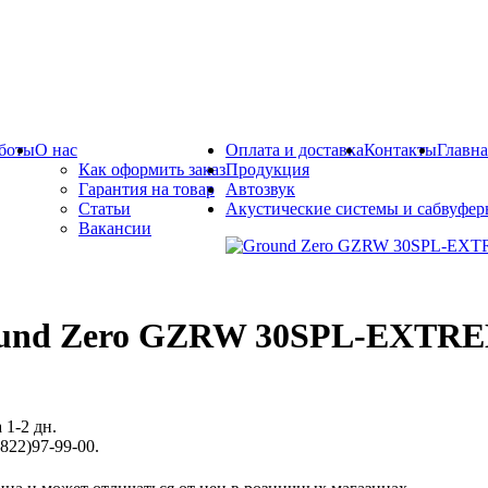
боты
О нас
Оплата и доставка
Контакты
Главна
Как оформить заказ
Продукция
Гарантия на товар
Автозвук
Статьи
Акустические системы и сабвуфе
Вакансии
und Zero GZRW 30SPL-EXTRE
 1-2 дн.
822)97-99-00.