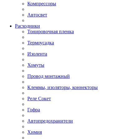
Компрессоры
Автосвет
Расходники
Тонировочная пленка
Термоусадка
Изолента
Хомуты
Провод монтажный
Клеммы, изоляторы, коннекторы
Реле Сокет
Гофра
Автопредохранители
Химия