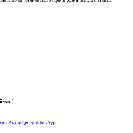
ина и может отличаться от цен в розничных магазинах
йчас!