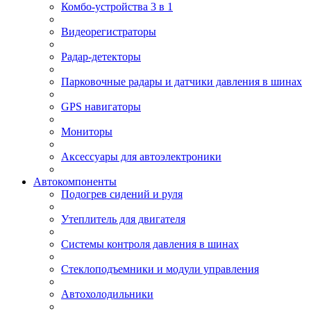
Комбо-устройства 3 в 1
Видеорегистраторы
Радар-детекторы
Парковочные радары и датчики давления в шинах
GPS навигаторы
Мониторы
Аксессуары для автоэлектроники
Автокомпоненты
Подогрев сидений и руля
Утеплитель для двигателя
Системы контроля давления в шинах
Стеклоподъемники и модули управления
Автохолодильники