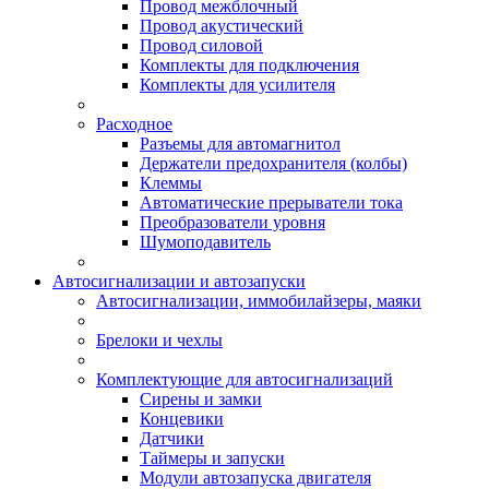
Провод межблочный
Провод акустический
Провод силовой
Комплекты для подключения
Комплекты для усилителя
Расходное
Разъемы для автомагнитол
Держатели предохранителя (колбы)
Клеммы
Автоматические прерыватели тока
Преобразователи уровня
Шумоподавитель
Автосигнализации и автозапуски
Автосигнализации, иммобилайзеры, маяки
Брелоки и чехлы
Комплектующие для автосигнализаций
Сирены и замки
Концевики
Датчики
Таймеры и запуски
Модули автозапуска двигателя