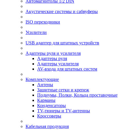
Автомагнитолы 1/2 DIN
Акустические системы и сабвуферы
ISO переходники
Усилители
USB адаптер для штатных устройств
Адаптеры руля и усилителя
Адаптеры руля
Адаптеры усилителя
AV-входа для штатных систем
Комплектующие
Антены
Защитные сетки и крепеж
Подиумы, Полки, Кольца проставочные
Карманы
Конденсаторы
TV-тюнеры и TV-антенны
Кроссоверы
Кабельная продукция