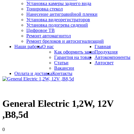
Установка камеры заднего вида
Тонировка стекол
Нанесение антигравийной пленки
Установка видеорегистраторов
Установка подогрева сидений
Цифровое ТВ
Ремонт автомагнитол
Ремонт брелоков и автосигнализаций
Наши работы
О нас
Главная
Как оформить заказ
Продукция
Гарантия на товар
Автокомпоненты
Статьи
Автосвет
Вакансии
Оплата и доставка
Контакты
General Electric 1,2W, 12V
,B8,5d
0