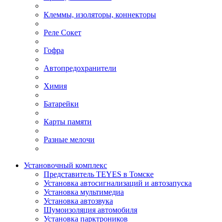
Клеммы, изоляторы, коннекторы
Реле Сокет
Гофра
Автопредохранители
Химия
Батарейки
Карты памяти
Разные мелочи
Установочный комплекс
Представитель TEYES в Томске
Установка автосигнализаций и автозапуска
Установка мультимедиа
Установка автозвука
Шумоизоляция автомобиля
Установка парктроников