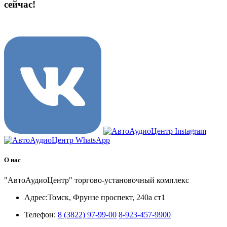
сейчас!
8 (3822) 97-99-00
О нас
"АвтоАудиоЦентр" торгово-установочный комплекс
Адрес:
Томск, Фрунзе проспект, 240а ст1
Телефон:
8 (3822) 97-99-00
8-923-457-9900