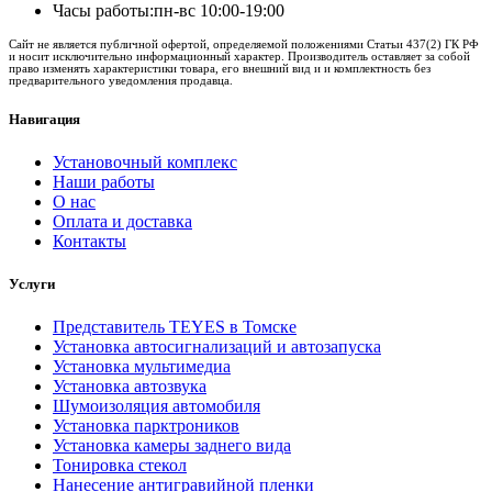
Часы работы:
пн-вс 10:00-19:00
Сайт не является публичной офертой, определяемой положениями Статьи 437(2) ГК РФ
и носит исключительно информационный характер. Производитель оставляет за собой
право изменять характеристики товара, его внешний вид и и комплектность без
предварительного уведомления продавца.
Навигация
Установочный комплекс
Наши работы
О нас
Оплата и доставка
Контакты
Услуги
Представитель TEYES в Томске
Установка автосигнализаций и автозапуска
Установка мультимедиа
Установка автозвука
Шумоизоляция автомобиля
Установка парктроников
Установка камеры заднего вида
Тонировка стекол
Нанесение антигравийной пленки