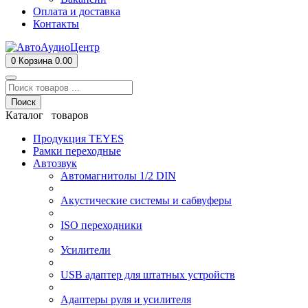
Оплата и доставка
Контакты
0
Корзина
0.00
Поиск
Каталог товаров
Продукция TEYES
Рамки переходные
Автозвук
Автомагнитолы 1/2 DIN
Акустические системы и сабвуферы
ISO переходники
Усилители
USB адаптер для штатных устройств
Адаптеры руля и усилителя