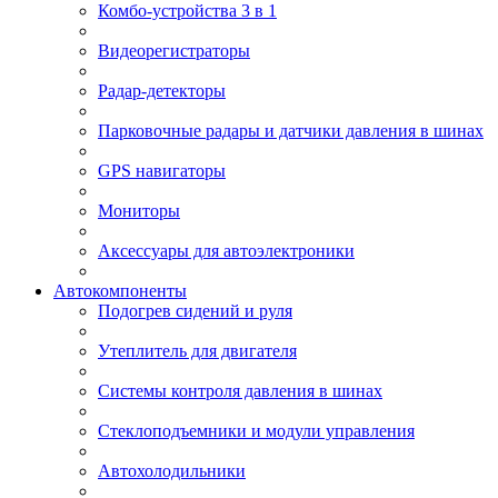
Комбо-устройства 3 в 1
Видеорегистраторы
Радар-детекторы
Парковочные радары и датчики давления в шинах
GPS навигаторы
Мониторы
Аксессуары для автоэлектроники
Автокомпоненты
Подогрев сидений и руля
Утеплитель для двигателя
Системы контроля давления в шинах
Стеклоподъемники и модули управления
Автохолодильники