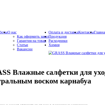
боты
О нас
Оплата и доставка
Контакты
Главна
Как оформить заказ
Продукция
Гарантия на товар
Расходники
Статьи
Химия
Вакансии
SS Влажные салфетки для уход
уральным воском карнабуа