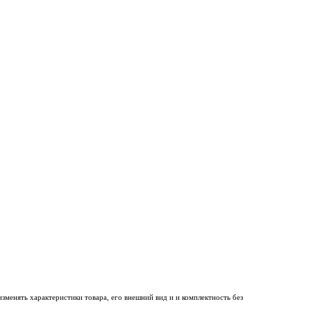
менять характеристики товара, его внешний вид и и комплектность без