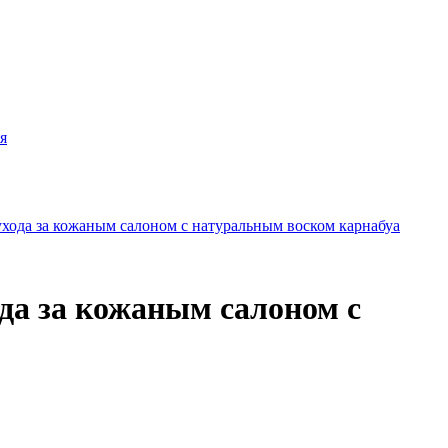
я
а за кожаным салоном с