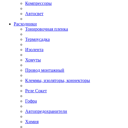
Компрессоры
Автосвет
Расходники
Тонировочная пленка
Термоусадка
Изолента
Хомуты
Провод монтажный
Клеммы, изоляторы, коннекторы
Реле Сокет
Гофра
Автопредохранители
Химия