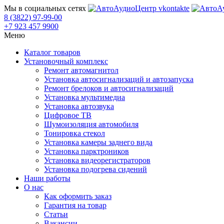
Мы в социальных сетях
8 (3822) 97-99-00
+7 923 457 9900
Меню
Каталог товаров
Установочный комплекс
Ремонт автомагнитол
Установка автосигнализаций и автозапуска
Ремонт брелоков и автосигнализаций
Установка мультимедиа
Установка автозвука
Цифровое ТВ
Шумоизоляция автомобиля
Тонировка стекол
Установка камеры заднего вида
Установка парктроников
Установка видеорегистраторов
Установка подогрева сидений
Наши работы
О нас
Как оформить заказ
Гарантия на товар
Статьи
Вакансии