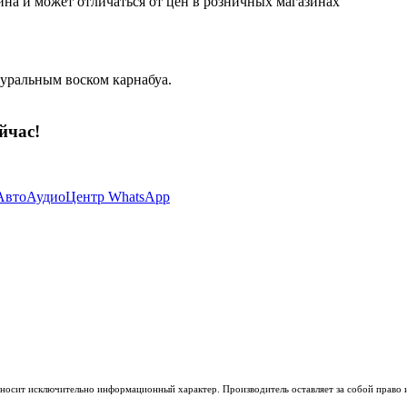
ина и может отличаться от цен в розничных магазинах
уральным воском карнабуа.
йчас!
носит исключительно информационный характер. Производитель оставляет за собой право из