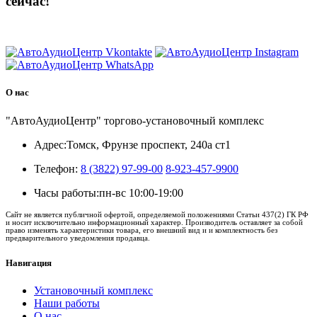
сейчас!
8 (3822) 97-99-00
О нас
"АвтоАудиоЦентр" торгово-установочный комплекс
Адрес:
Томск, Фрунзе проспект, 240а ст1
Телефон:
8 (3822) 97-99-00
8-923-457-9900
Часы работы:
пн-вс 10:00-19:00
Сайт не является публичной офертой, определяемой положениями Статьи 437(2) ГК РФ
и носит исключительно информационный характер. Производитель оставляет за собой
право изменять характеристики товара, его внешний вид и и комплектность без
предварительного уведомления продавца.
Навигация
Установочный комплекс
Наши работы
О нас