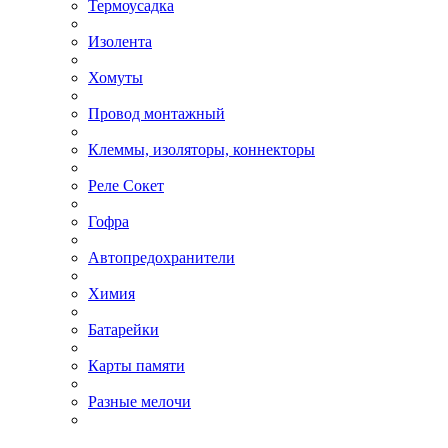
Термоусадка
Изолента
Хомуты
Провод монтажный
Клеммы, изоляторы, коннекторы
Реле Сокет
Гофра
Автопредохранители
Химия
Батарейки
Карты памяти
Разные мелочи