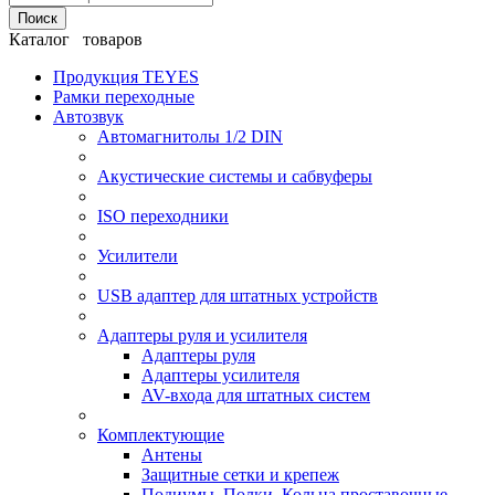
Поиск
Каталог товаров
Продукция TEYES
Рамки переходные
Автозвук
Автомагнитолы 1/2 DIN
Акустические системы и сабвуферы
ISO переходники
Усилители
USB адаптер для штатных устройств
Адаптеры руля и усилителя
Адаптеры руля
Адаптеры усилителя
AV-входа для штатных систем
Комплектующие
Антены
Защитные сетки и крепеж
Подиумы, Полки, Кольца проставочные