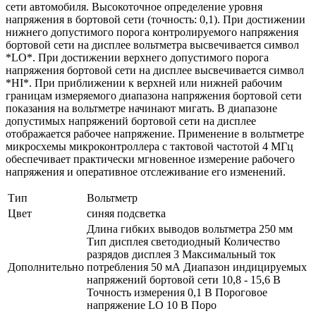
сети автомобиля. Высокоточное определение уровня
напряжения в бортовой сети (точность: 0,1). При достижении
нижнего допустимого порога контролируемого напряжения
бортовой сети на дисплее вольтметра высвечивается символ
*LO*. При достижении верхнего допустимого порога
напряжения бортовой сети на дисплее высвечивается символ
*HI*. При приближении к верхней или нижней рабочим
границам измеряемого диапазона напряжения бортовой сети
показания на вольтметре начинают мигать. В диапазоне
допустимых напряжений бортовой сети на дисплее
отображается рабочее напряжение. Применение в вольтметре
микросхемы микроконтроллера с тактовой частотой 4 МГц
обеспечивает практически мгновенное измерение рабочего
напряжения и оперативное отслеживание его изменений.
Тип
Вольтметр
Цвет
синяя подсветка
Длина гибких выводов вольтметра 250 мм
Тип дисплея светодиодный Количество
разрядов дисплея 3 Максимальный ток
Дополнительно
потребления 50 мА Диапазон индицируемых
напряжений бортовой сети 10,8 - 15,6 В
Точность измерения 0,1 В Пороговое
напряжение LO 10 В Поро