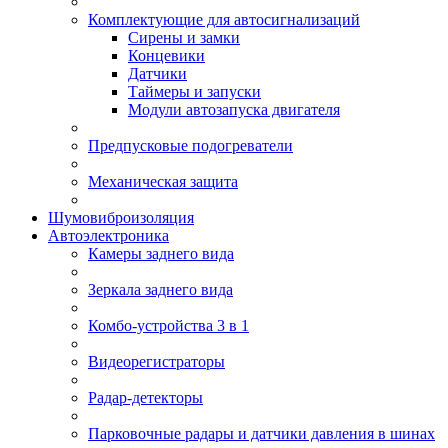
Комплектующие для автосигнализаций
Сирены и замки
Концевики
Датчики
Таймеры и запуски
Модули автозапуска двигателя
Предпусковые подогреватели
Механическая защита
Шумовиброизоляция
Автоэлектроника
Камеры заднего вида
Зеркала заднего вида
Комбо-устройства 3 в 1
Видеорегистраторы
Радар-детекторы
Парковочные радары и датчики давления в шинах