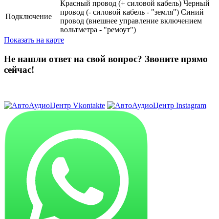
Красный провод (+ силовой кабель) Черный
провод (- силовой кабель - "земля") Синий
Подключение
провод (внешнее управление включением
вольтметра - "ремоут")
Показать на карте
Не нашли ответ на свой вопрос?
Звоните прямо
сейчас!
8 (3822) 97-99-00