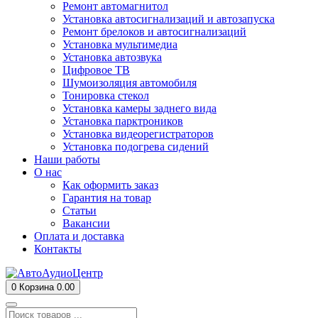
Ремонт автомагнитол
Установка автосигнализаций и автозапуска
Ремонт брелоков и автосигнализаций
Установка мультимедиа
Установка автозвука
Цифровое ТВ
Шумоизоляция автомобиля
Тонировка стекол
Установка камеры заднего вида
Установка парктроников
Установка видеорегистраторов
Установка подогрева сидений
Наши работы
О нас
Как оформить заказ
Гарантия на товар
Статьи
Вакансии
Оплата и доставка
Контакты
0
Корзина
0.00