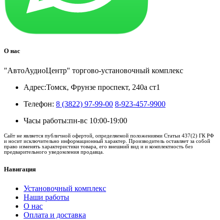
О нас
"АвтоАудиоЦентр" торгово-установочный комплекс
Адрес:
Томск, Фрунзе проспект, 240а ст1
Телефон:
8 (3822) 97-99-00
8-923-457-9900
Часы работы:
пн-вс 10:00-19:00
Сайт не является публичной офертой, определяемой положениями Статьи 437(2) ГК РФ
и носит исключительно информационный характер. Производитель оставляет за собой
право изменять характеристики товара, его внешний вид и и комплектность без
предварительного уведомления продавца.
Навигация
Установочный комплекс
Наши работы
О нас
Оплата и доставка