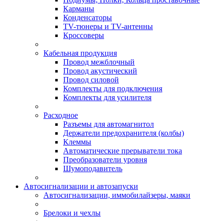
Карманы
Конденсаторы
TV-тюнеры и TV-антенны
Кроссоверы
Кабельная продукция
Провод межблочный
Провод акустический
Провод силовой
Комплекты для подключения
Комплекты для усилителя
Расходное
Разъемы для автомагнитол
Держатели предохранителя (колбы)
Клеммы
Автоматические прерыватели тока
Преобразователи уровня
Шумоподавитель
Автосигнализации и автозапуски
Автосигнализации, иммобилайзеры, маяки
Брелоки и чехлы