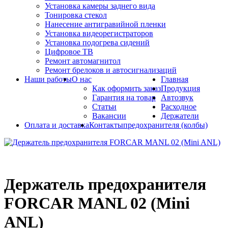
Установка камеры заднего вида
Тонировка стекол
Нанесение антигравийной пленки
Установка видеорегистраторов
Установка подогрева сидений
Цифровое ТВ
Ремонт автомагнитол
Ремонт брелоков и автосигнализаций
Наши работы
О нас
Главная
Как оформить заказ
Продукция
Гарантия на товар
Автозвук
Статьи
Расходное
Вакансии
Держатели
Оплата и доставка
Контакты
предохранителя (колбы)
Держатель предохранителя
FORCAR MANL 02 (Mini
ANL)