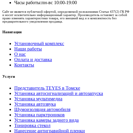
Часы работы:
пн-вс 10:00-19:00
Сайт не является публичной офертой, определяемой положениями Статьи 437(2) ГК РФ
и носит исключительно информационный характер. Производитель оставляет за собой
право изменять характеристики товара, его внешний вид и и комплектность без
предварительного уведомления продавца.
Навигация
Установочный комплекс
Наши работы
О нас
Оплата и доставка
Контакты
Услуги
Представитель TEYES в Томске
Установка автосигнализаций и автозапуска
Установка мультимедиа
Установка автозвука
Шумоизоляция автомобиля
Установка парктроников
Установка камеры заднего вида
Тонировка стекол
Нанесение антигравийной пленки