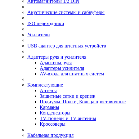
Автомагнитолы 1/2 DIN
Акустические системы и сабвуферы
ISO переходники
Усилители
USB адаптер для штатных устройств
Адаптеры руля и усилителя
Адаптеры руля
Адаптеры усилителя
AV-входа для штатных систем
Комплектующие
Антены
Защитные сетки и крепеж
Подиумы, Полки, Кольца проставочные
Карманы
Конденсаторы
TV-тюнеры и TV-антенны
Кроссоверы
Кабельная продукция