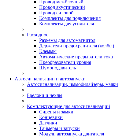
Провод межблочный
Провод акустический
Провод силовой
Комплекты для подключения
Комплекты для усилителя
Расходное
Разъемы для автомагнитол
Держатели предохранителя (колбы)
Клеммы
Автоматические прерыватели тока
Преобразователи уровня
Шумоподавитель
Автосигнализации и автозапуски
Автосигнализации, иммобилайзеры, маяки
Брелоки и чехлы
Комплектующие для автосигнализаций
Сирены и замки
Концевики
Датчики
Таймеры и запуски
Модули автозапуска двигателя