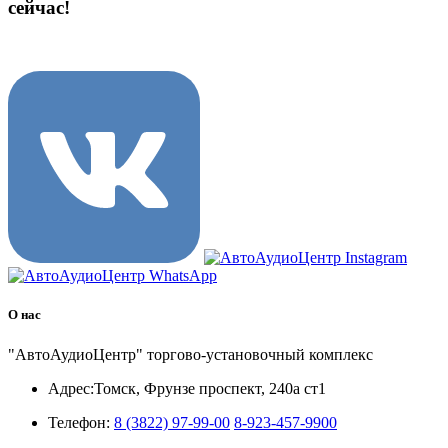
сейчас!
8 (3822) 97-99-00
О нас
"АвтоАудиоЦентр" торгово-установочный комплекс
Адрес:
Томск, Фрунзе проспект, 240а ст1
Телефон:
8 (3822) 97-99-00
8-923-457-9900