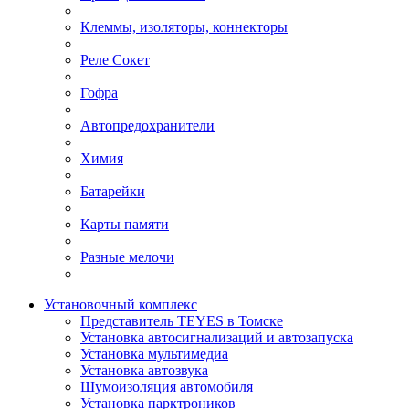
Клеммы, изоляторы, коннекторы
Реле Сокет
Гофра
Автопредохранители
Химия
Батарейки
Карты памяти
Разные мелочи
Установочный комплекс
Представитель TEYES в Томске
Установка автосигнализаций и автозапуска
Установка мультимедиа
Установка автозвука
Шумоизоляция автомобиля
Установка парктроников