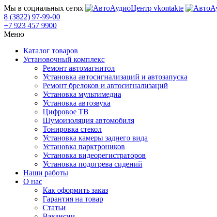
Мы в социальных сетях
8 (3822) 97-99-00
+7 923 457 9900
Меню
Каталог товаров
Установочный комплекс
Ремонт автомагнитол
Установка автосигнализаций и автозапуска
Ремонт брелоков и автосигнализаций
Установка мультимедиа
Установка автозвука
Цифровое ТВ
Шумоизоляция автомобиля
Тонировка стекол
Установка камеры заднего вида
Установка парктроников
Установка видеорегистраторов
Установка подогрева сидений
Наши работы
О нас
Как оформить заказ
Гарантия на товар
Статьи
Вакансии