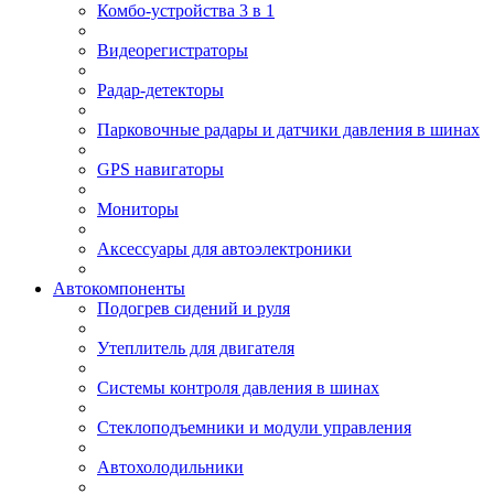
Комбо-устройства 3 в 1
Видеорегистраторы
Радар-детекторы
Парковочные радары и датчики давления в шинах
GPS навигаторы
Мониторы
Аксессуары для автоэлектроники
Автокомпоненты
Подогрев сидений и руля
Утеплитель для двигателя
Системы контроля давления в шинах
Стеклоподъемники и модули управления
Автохолодильники