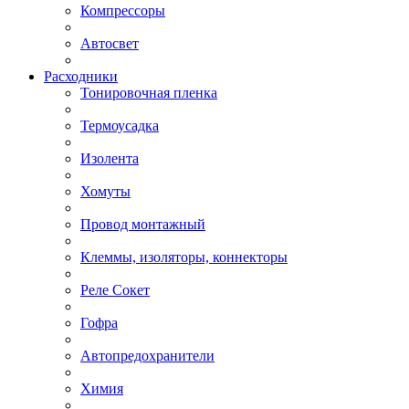
Компрессоры
Автосвет
Расходники
Тонировочная пленка
Термоусадка
Изолента
Хомуты
Провод монтажный
Клеммы, изоляторы, коннекторы
Реле Сокет
Гофра
Автопредохранители
Химия