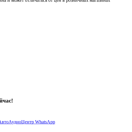
ина и может отличаться от цен в розничных магазинах
йчас!