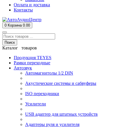
Оплата и доставка
Контакты
0
Корзина
0.00
Поиск
Каталог товаров
Продукция TEYES
Рамки переходные
Автозвук
Автомагнитолы 1/2 DIN
Акустические системы и сабвуферы
ISO переходники
Усилители
USB адаптер для штатных устройств
Адаптеры руля и усилителя