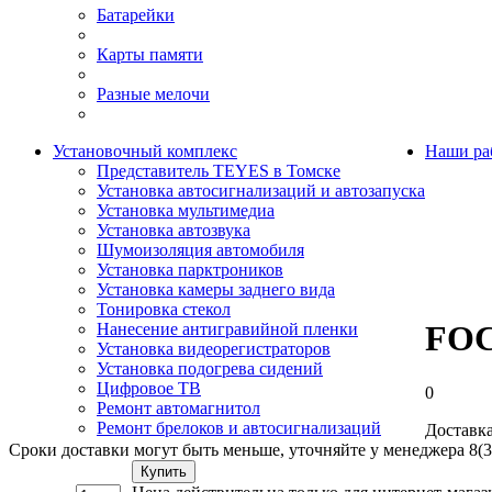
Батарейки
Карты памяти
Разные мелочи
Установочный комплекс
Наши ра
Представитель TEYES в Томске
Установка автосигнализаций и автозапуска
Установка мультимедиа
Установка автозвука
Шумоизоляция автомобиля
Установка парктроников
Установка камеры заднего вида
Тонировка стекол
FOC
Нанесение антигравийной пленки
Установка видеорегистраторов
Установка подогрева сидений
Цифровое ТВ
0
Ремонт автомагнитол
Ремонт брелоков и автосигнализаций
Доставка
Сроки доставки могут быть меньше, уточняйте у менеджера 8(3
Купить