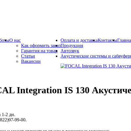
боты
О нас
Оплата и доставка
Контакты
Главна
Как оформить заказ
Продукция
Гарантия на товар
Автозвук
Статьи
Акустические системы и сабвуфе
Вакансии
AL Integration IS 130 Акустич
 1-2 дн.
822)97-99-00.