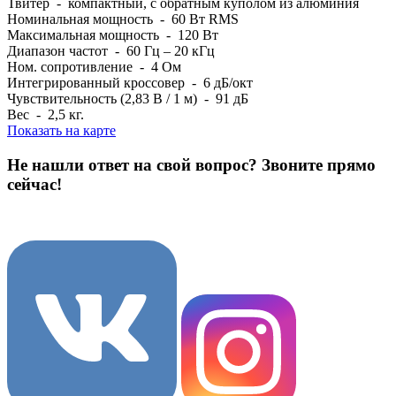
Твитер - компактный, с обратным куполом из алюминия
Номинальная мощность - 60 Вт RMS
Максимальная мощность - 120 Вт
Диапазон частот - 60 Гц – 20 кГц
Ном. сопротивление - 4 Ом
Интегрированный кроссовер - 6 дБ/окт
Чувствительность (2,83 В / 1 м) - 91 дБ
Вес - 2,5 кг.
Показать на карте
Не нашли ответ на свой вопрос?
Звоните прямо
сейчас!
8 (3822) 97-99-00