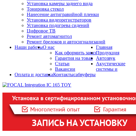
Установка камеры заднего вида
Тонировка стекол
Нанесение антигравийной пленки
Установка видеорегистраторов
Установка подогрева сидений
Цифровое ТВ
Ремонт автомагнитол
Ремонт брелоков и автосигнализаций
Наши работы
О нас
Главная
Как оформить заказ
Продукция
Гарантия на товар
Автозвук
Статьи
Акустические
Вакансии
системы и
Оплата и доставка
Контакты
сабвуферы