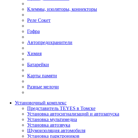
Клеммы, изоляторы, коннекторы
Реле Сокет
Гофра
Автопредохранители
Химия
Батарейки
Карты памяти
Разные мелочи
Установочный комплекс
Представитель TEYES в Томске
Установка автосигнализаций и автозапуска
Установка мультимедиа
Установка автозвука
Шумоизоляция автомобиля
Установка парктроников