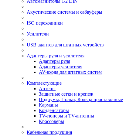
Автомагнитолы 1/2 DIN
Акустические системы и сабвуферы
ISO переходники
Усилители
USB адаптер для штатных устройств
Адаптеры руля и усилителя
Адаптеры руля
Адаптеры усилителя
AV-входа для штатных систем
Комплектующие
Антены
Защитные сетки и крепеж
Подиумы, Полки, Кольца проставочные
Карманы
Конденсаторы
TV-тюнеры и TV-антенны
Кроссоверы
Кабельная продукция