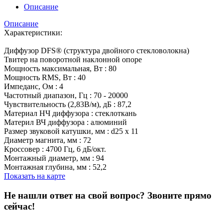
Описание
Описание
Характеристики:
Диффузор DFS® (структура двойного стекловолокна)
Твитер на поворотной наклонной опоре
Мощность максимальная, Вт : 80
Мощность RMS, Вт : 40
Импеданс, Ом : 4
Частотный диапазон, Гц : 70 - 20000
Чувствительность (2,83В/м), дБ : 87,2
Материал НЧ диффузора : стеклоткань
Материл ВЧ диффузора : алюминий
Размер звуковой катушки, мм : d25 x 11
Диаметр магнита, мм : 72
Кроссовер : 4700 Гц, 6 дБ/окт.
Монтажный диаметр, мм : 94
Монтажная глубина, мм : 52,2
Показать на карте
Не нашли ответ на свой вопрос?
Звоните прямо
сейчас!