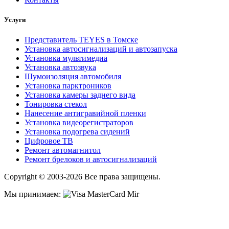
Услуги
Представитель TEYES в Томске
Установка автосигнализаций и автозапуска
Установка мультимедиа
Установка автозвука
Шумоизоляция автомобиля
Установка парктроников
Установка камеры заднего вида
Тонировка стекол
Нанесение антигравийной пленки
Установка видеорегистраторов
Установка подогрева сидений
Цифровое ТВ
Ремонт автомагнитол
Ремонт брелоков и автосигнализаций
Copyright © 2003-2026 Все права защищены.
Мы принимаем: