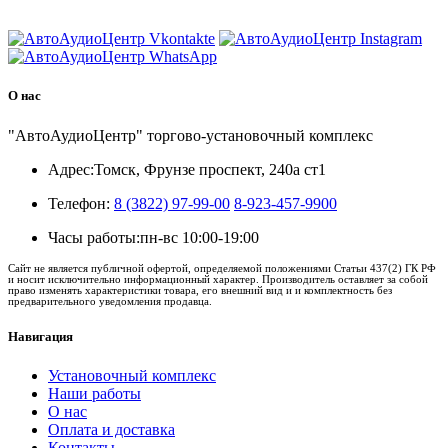
8 (3822) 97-99-00
О нас
"АвтоАудиоЦентр" торгово-установочный комплекс
Адрес:
Томск, Фрунзе проспект, 240а ст1
Телефон:
8 (3822) 97-99-00
8-923-457-9900
Часы работы:
пн-вс 10:00-19:00
Сайт не является публичной офертой, определяемой положениями Статьи 437(2) ГК РФ
и носит исключительно информационный характер. Производитель оставляет за собой
право изменять характеристики товара, его внешний вид и и комплектность без
предварительного уведомления продавца.
Навигация
Установочный комплекс
Наши работы
О нас
Оплата и доставка
Контакты