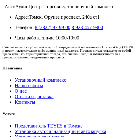
"АвтоАудиоЦентр" торгово-установочный комплекс
Адрес:
Томск, Фрунзе проспект, 240а ст1
Телефон:
8 (3822) 97-99-00
8-923-457-9900
Часы работы:
пн-вс 10:00-19:00
Сайт не является публичной офертой, определяемой положениями Статьи 437(2) ГК РФ
и носит исключительно информационный характер. Производитель оставляет за собой
право изменять характеристики товара, его внешний вид и и комплектность без
предварительного уведомления продавца.
Навигация
Установочный комплекс
Наши работы
О нас
Оплата и доставка
Контакты
Услуги
Представитель TEYES в Томске
Установка автосигнализаций и автозапуска
Установка мультимедиа