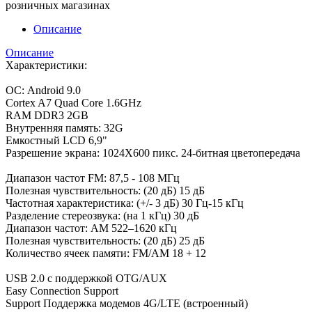
розничных магазинах
Описание
Описание
Характеристики:
ОС: Android 9.0
Cortex A7 Quad Core 1.6GHz
RAM DDR3 2GB
Внутренняя память: 32G
Емкостный LCD 6,9"
Разрешение экрана: 1024X600 пикс. 24-битная цветопередача
Диапазон частот FM: 87,5 - 108 МГц
Полезная чувствительность: (20 дБ) 15 дБ
Частотная характеристика: (+/- 3 дБ) 30 Гц-15 кГц
Разделение стереозвука: (на 1 кГц) 30 дБ
Диапазон частот: AM 522–1620 кГц
Полезная чувствительность: (20 дБ) 25 дБ
Количество ячеек памяти: FM/AM 18 + 12
USB 2.0 с поддержкой OTG/AUX
Easy Connection Support
Support Поддержка модемов 4G/LTE (встроенный)