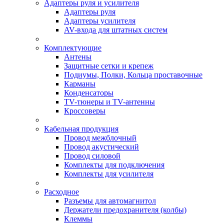
Адаптеры руля и усилителя
Адаптеры руля
Адаптеры усилителя
AV-входа для штатных систем
Комплектующие
Антены
Защитные сетки и крепеж
Подиумы, Полки, Кольца проставочные
Карманы
Конденсаторы
TV-тюнеры и TV-антенны
Кроссоверы
Кабельная продукция
Провод межблочный
Провод акустический
Провод силовой
Комплекты для подключения
Комплекты для усилителя
Расходное
Разъемы для автомагнитол
Держатели предохранителя (колбы)
Клеммы