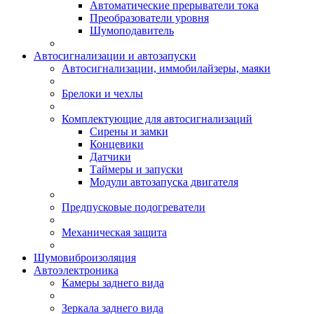
Автоматические прерыватели тока
Преобразователи уровня
Шумоподавитель
Автосигнализации и автозапуски
Автосигнализации, иммобилайзеры, маяки
Брелоки и чехлы
Комплектующие для автосигнализаций
Сирены и замки
Концевики
Датчики
Таймеры и запуски
Модули автозапуска двигателя
Предпусковые подогреватели
Механическая защита
Шумовиброизоляция
Автоэлектроника
Камеры заднего вида
Зеркала заднего вида