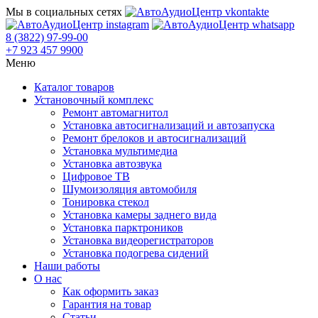
Мы в социальных сетях
8 (3822) 97-99-00
+7 923 457 9900
Меню
Каталог товаров
Установочный комплекс
Ремонт автомагнитол
Установка автосигнализаций и автозапуска
Ремонт брелоков и автосигнализаций
Установка мультимедиа
Установка автозвука
Цифровое ТВ
Шумоизоляция автомобиля
Тонировка стекол
Установка камеры заднего вида
Установка парктроников
Установка видеорегистраторов
Установка подогрева сидений
Наши работы
О нас
Как оформить заказ
Гарантия на товар
Статьи