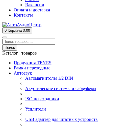
Вакансии
Оплата и доставка
Контакты
0
Корзина
0.00
Поиск
Каталог товаров
Продукция TEYES
Рамки переходные
Автозвук
Автомагнитолы 1/2 DIN
Акустические системы и сабвуферы
ISO переходники
Усилители
USB адаптер для штатных устройств