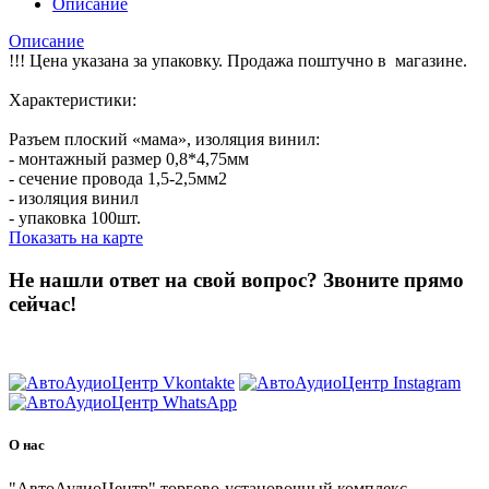
Описание
Описание
!!! Цена указана за упаковку. Продажа поштучно в магазине.
Характеристики:
Разъем плоский «мама», изоляция винил:
- монтажный размер 0,8*4,75мм
- сечение провода 1,5-2,5мм2
- изоляция винил
- упаковка 100шт.
Показать на карте
Не нашли ответ на свой вопрос?
Звоните прямо
сейчас!
8 (3822) 97-99-00
О нас
"АвтоАудиоЦентр" торгово-установочный комплекс