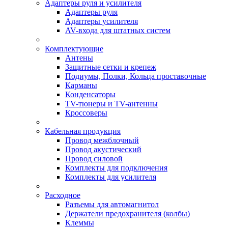
Адаптеры руля и усилителя
Адаптеры руля
Адаптеры усилителя
AV-входа для штатных систем
Комплектующие
Антены
Защитные сетки и крепеж
Подиумы, Полки, Кольца проставочные
Карманы
Конденсаторы
TV-тюнеры и TV-антенны
Кроссоверы
Кабельная продукция
Провод межблочный
Провод акустический
Провод силовой
Комплекты для подключения
Комплекты для усилителя
Расходное
Разъемы для автомагнитол
Держатели предохранителя (колбы)
Клеммы