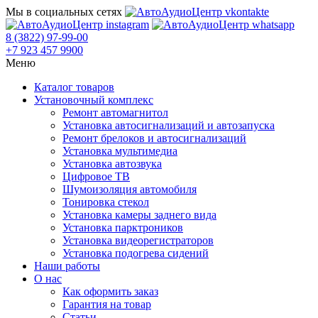
Мы в социальных сетях
8 (3822) 97-99-00
+7 923 457 9900
Меню
Каталог товаров
Установочный комплекс
Ремонт автомагнитол
Установка автосигнализаций и автозапуска
Ремонт брелоков и автосигнализаций
Установка мультимедиа
Установка автозвука
Цифровое ТВ
Шумоизоляция автомобиля
Тонировка стекол
Установка камеры заднего вида
Установка парктроников
Установка видеорегистраторов
Установка подогрева сидений
Наши работы
О нас
Как оформить заказ
Гарантия на товар
Статьи