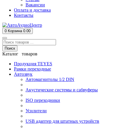
Вакансии
Оплата и доставка
Контакты
0
Корзина
0.00
Поиск
Каталог товаров
Продукция TEYES
Рамки переходные
Автозвук
Автомагнитолы 1/2 DIN
Акустические системы и сабвуферы
ISO переходники
Усилители
USB адаптер для штатных устройств