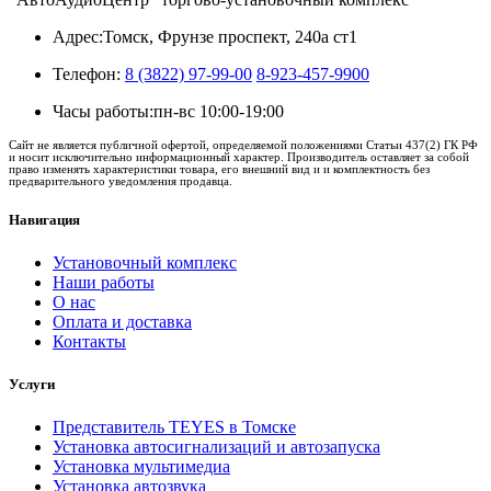
Адрес:
Томск, Фрунзе проспект, 240а ст1
Телефон:
8 (3822) 97-99-00
8-923-457-9900
Часы работы:
пн-вс 10:00-19:00
Сайт не является публичной офертой, определяемой положениями Статьи 437(2) ГК РФ
и носит исключительно информационный характер. Производитель оставляет за собой
право изменять характеристики товара, его внешний вид и и комплектность без
предварительного уведомления продавца.
Навигация
Установочный комплекс
Наши работы
О нас
Оплата и доставка
Контакты
Услуги
Представитель TEYES в Томске
Установка автосигнализаций и автозапуска
Установка мультимедиа
Установка автозвука