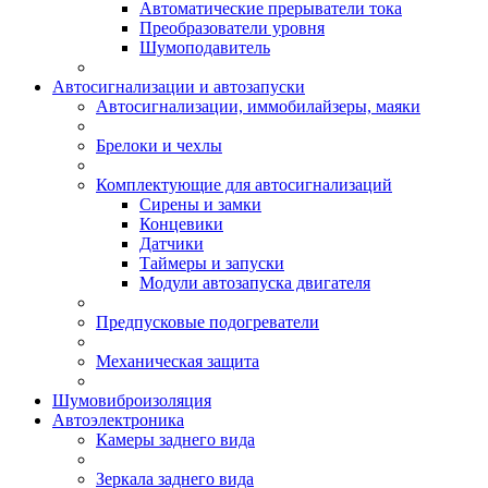
Автоматические прерыватели тока
Преобразователи уровня
Шумоподавитель
Автосигнализации и автозапуски
Автосигнализации, иммобилайзеры, маяки
Брелоки и чехлы
Комплектующие для автосигнализаций
Сирены и замки
Концевики
Датчики
Таймеры и запуски
Модули автозапуска двигателя
Предпусковые подогреватели
Механическая защита
Шумовиброизоляция
Автоэлектроника
Камеры заднего вида
Зеркала заднего вида