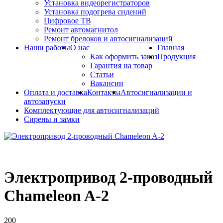
Установка видеорегистраторов
Установка подогрева сидений
Цифровое ТВ
Ремонт автомагнитол
Ремонт брелоков и автосигнализаций
Наши работы
О нас
Главная
Как оформить заказ
Продукция
Гарантия на товар
Статьи
Вакансии
Оплата и доставка
Контакты
Автосигнализации и
автозапуски
Комплектующие для автосигнализаций
Сирены и замки
Электропривод 2-проводный
Chameleon A-2
200