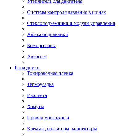
Утеплитель для двигателя
Системы контроля давления в шинах
Стеклоподъемники и модули управления
Автохолодильники
Компрессоры
Автосвет
Расходники
Тонировочная пленка
Термоусадка
Изолента
Хомуты
Провод монтажный
Клеммы, изоляторы, коннекторы