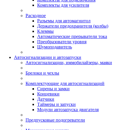
Комплекты для усилителя
Расходное
Разъемы для автомагнитол
Держатели предохранителя (колбы)
Клеммы
Автоматические прерыватели тока
Преобразователи уровня
Шумоподавитель
Автосигнализации и автозапуски
Автосигнализации, иммобилайзеры, маяки
Брелоки и чехлы
Комплектующие для автосигнализаций
Сирены и замки
Концевики
Датчики
Таймеры и запуски
Модули автозапуска двигателя
Предпусковые подогреватели