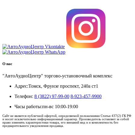
8 (3822) 97-99-00
О нас
"АвтоАудиоЦентр" торгово-установочный комплекс
Адрес:
Томск, Фрунзе проспект, 240а ст1
Телефон:
8 (3822) 97-99-00
8-923-457-9900
Часы работы:
пн-вс 10:00-19:00
Сайт не является публичной офертой, определяемой положениями Статьи 437(2) ГК РФ
и носит исключительно информационный характер. Производитель оставляет за собой
право изменять характеристики товара, его внешний вид и и комплектность без
предварительного уведомления продавца.