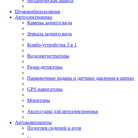
Механическая защита
Шумовиброизоляция
Автоэлектроника
Камеры заднего вида
Зеркала заднего вида
Комбо-устройства 3 в 1
Видеорегистраторы
Радар-детекторы
Парковочные радары и датчики давления в шинах
GPS навигаторы
Мониторы
Аксессуары для автоэлектроники
Автокомпоненты
Подогрев сидений и руля