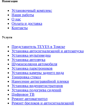
Навигация
Установочный комплекс
Наши работы
О нас
Оплата и доставка
Контакты
Услуги
Представитель TEYES в Томске
Установка автосигнализаций и автозапуска
Установка мультимедиа
Установка автозвука
Шумоизоляция автомобиля
Установка парктроников
Установка камеры заднего вида
Тонировка стекол
Нанесение антигравийной пленки
Установка видеорегистраторов
Установка подогрева сидений
Цифровое ТВ
Ремонт автомагнитол
Ремонт брелоков и автосигнализаций