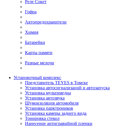
Реле Сокет
Гофра
Автопредохранители
Химия
Батарейки
Карты памяти
Разные мелочи
Установочный комплекс
Представитель TEYES в Томске
Установка автосигнализаций и автозапуска
Установка мультимедиа
Установка автозвука
Шумоизоляция автомобиля
Установка парктроников
Установка камеры заднего вида
Тонировка стекол
Нанесение антигравийной пленки