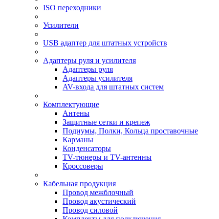
ISO переходники
Усилители
USB адаптер для штатных устройств
Адаптеры руля и усилителя
Адаптеры руля
Адаптеры усилителя
AV-входа для штатных систем
Комплектующие
Антены
Защитные сетки и крепеж
Подиумы, Полки, Кольца проставочные
Карманы
Конденсаторы
TV-тюнеры и TV-антенны
Кроссоверы
Кабельная продукция
Провод межблочный
Провод акустический
Провод силовой
Комплекты для подключения