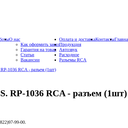
боты
О нас
Оплата и доставка
Контакты
Главна
Как оформить заказ
Продукция
Гарантия на товар
Автозвук
Статьи
Расходное
Вакансии
Разъемы RCA
.S. RP-1036 RCA - разъем (1шт)
822)97-99-00.