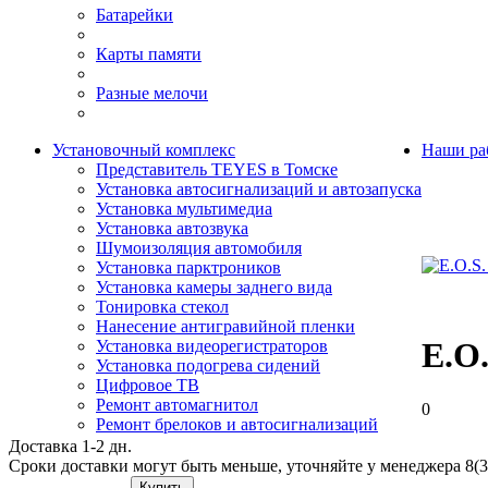
Батарейки
Карты памяти
Разные мелочи
Установочный комплекс
Наши ра
Представитель TEYES в Томске
Установка автосигнализаций и автозапуска
Установка мультимедиа
Установка автозвука
Шумоизоляция автомобиля
Установка парктроников
Установка камеры заднего вида
Тонировка стекол
Нанесение антигравийной пленки
E.O
Установка видеорегистраторов
Установка подогрева сидений
Цифровое ТВ
Ремонт автомагнитол
0
Ремонт брелоков и автосигнализаций
Доставка 1-2 дн.
Сроки доставки могут быть меньше, уточняйте у менеджера 8(3
Купить