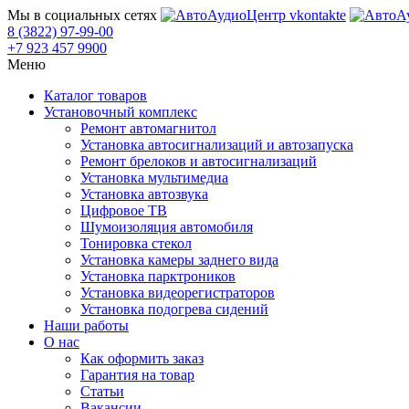
Мы в социальных сетях
8 (3822) 97-99-00
+7 923 457 9900
Меню
Каталог товаров
Установочный комплекс
Ремонт автомагнитол
Установка автосигнализаций и автозапуска
Ремонт брелоков и автосигнализаций
Установка мультимедиа
Установка автозвука
Цифровое ТВ
Шумоизоляция автомобиля
Тонировка стекол
Установка камеры заднего вида
Установка парктроников
Установка видеорегистраторов
Установка подогрева сидений
Наши работы
О нас
Как оформить заказ
Гарантия на товар
Статьи
Вакансии