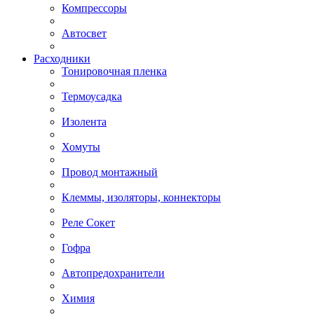
Компрессоры
Автосвет
Расходники
Тонировочная пленка
Термоусадка
Изолента
Хомуты
Провод монтажный
Клеммы, изоляторы, коннекторы
Реле Сокет
Гофра
Автопредохранители
Химия