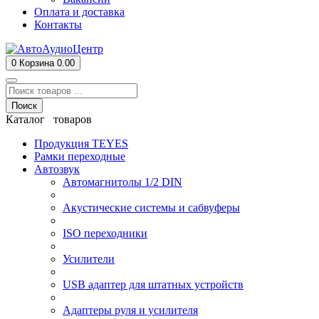
Оплата и доставка
Контакты
0
Корзина
0.00
Поиск
Каталог товаров
Продукция TEYES
Рамки переходные
Автозвук
Автомагнитолы 1/2 DIN
Акустические системы и сабвуферы
ISO переходники
Усилители
USB адаптер для штатных устройств
Адаптеры руля и усилителя