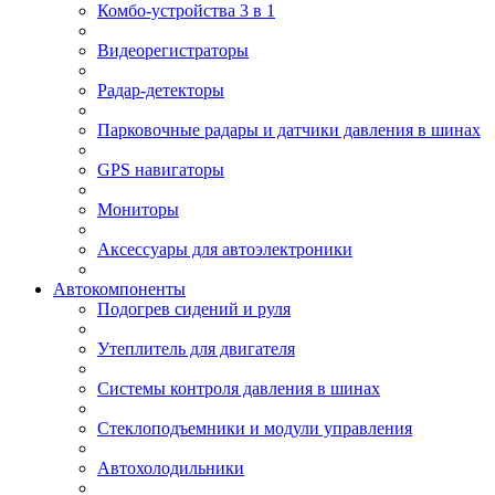
Комбо-устройства 3 в 1
Видеорегистраторы
Радар-детекторы
Парковочные радары и датчики давления в шинах
GPS навигаторы
Мониторы
Аксессуары для автоэлектроники
Автокомпоненты
Подогрев сидений и руля
Утеплитель для двигателя
Системы контроля давления в шинах
Стеклоподъемники и модули управления
Автохолодильники