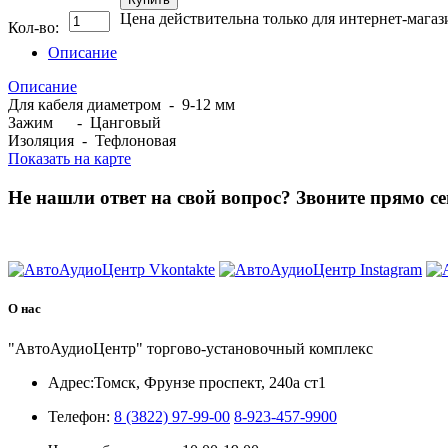
Цена действительна только для интернет-магаз
Кол-во:
Описание
Описание
Для кабеля диаметром - 9-12 мм
Зажим - Цанговый
Изоляция - Тефлоновая
Показать на карте
Не нашли ответ на свой вопрос?
Звоните прямо се
8 (3822) 97-99-00
О нас
"АвтоАудиоЦентр" торгово-установочный комплекс
Адрес:
Томск, Фрунзе проспект, 240а ст1
Телефон:
8 (3822) 97-99-00
8-923-457-9900