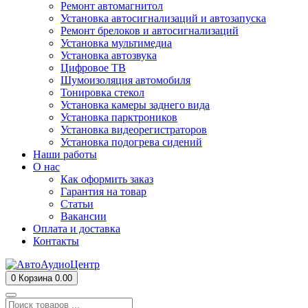
Ремонт автомагнитол
Установка автосигнализаций и автозапуска
Ремонт брелоков и автосигнализаций
Установка мультимедиа
Установка автозвука
Цифровое ТВ
Шумоизоляция автомобиля
Тонировка стекол
Установка камеры заднего вида
Установка парктроников
Установка видеорегистраторов
Установка подогрева сидений
Наши работы
О нас
Как оформить заказ
Гарантия на товар
Статьи
Вакансии
Оплата и доставка
Контакты
0
Корзина
0.00