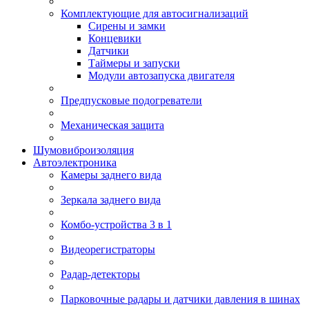
Комплектующие для автосигнализаций
Сирены и замки
Концевики
Датчики
Таймеры и запуски
Модули автозапуска двигателя
Предпусковые подогреватели
Механическая защита
Шумовиброизоляция
Автоэлектроника
Камеры заднего вида
Зеркала заднего вида
Комбо-устройства 3 в 1
Видеорегистраторы
Радар-детекторы
Парковочные радары и датчики давления в шинах