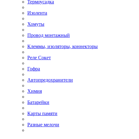
Термоусадка
Изолента
Хомуты
Провод монтажный
Клеммы, изоляторы, коннекторы
Реле Сокет
Гофра
Автопредохранители
Химия
Батарейки
Карты памяти
Разные мелочи