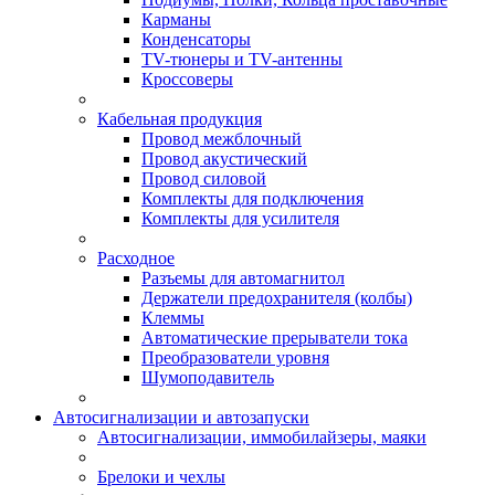
Карманы
Конденсаторы
TV-тюнеры и TV-антенны
Кроссоверы
Кабельная продукция
Провод межблочный
Провод акустический
Провод силовой
Комплекты для подключения
Комплекты для усилителя
Расходное
Разъемы для автомагнитол
Держатели предохранителя (колбы)
Клеммы
Автоматические прерыватели тока
Преобразователи уровня
Шумоподавитель
Автосигнализации и автозапуски
Автосигнализации, иммобилайзеры, маяки
Брелоки и чехлы