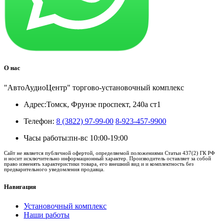
О нас
"АвтоАудиоЦентр" торгово-установочный комплекс
Адрес:
Томск, Фрунзе проспект, 240а ст1
Телефон:
8 (3822) 97-99-00
8-923-457-9900
Часы работы:
пн-вс 10:00-19:00
Сайт не является публичной офертой, определяемой положениями Статьи 437(2) ГК РФ
и носит исключительно информационный характер. Производитель оставляет за собой
право изменять характеристики товара, его внешний вид и и комплектность без
предварительного уведомления продавца.
Навигация
Установочный комплекс
Наши работы