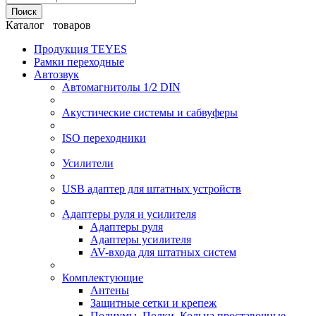
Поиск
Каталог товаров
Продукция TEYES
Рамки переходные
Автозвук
Автомагнитолы 1/2 DIN
Акустические системы и сабвуферы
ISO переходники
Усилители
USB адаптер для штатных устройств
Адаптеры руля и усилителя
Адаптеры руля
Адаптеры усилителя
AV-входа для штатных систем
Комплектующие
Антены
Защитные сетки и крепеж
Подиумы, Полки, Кольца проставочные