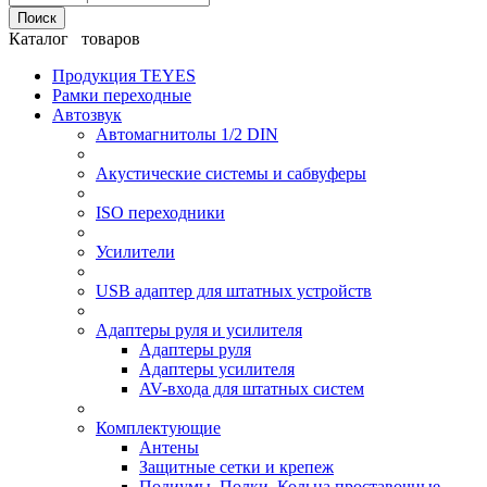
Поиск
Каталог товаров
Продукция TEYES
Рамки переходные
Автозвук
Автомагнитолы 1/2 DIN
Акустические системы и сабвуферы
ISO переходники
Усилители
USB адаптер для штатных устройств
Адаптеры руля и усилителя
Адаптеры руля
Адаптеры усилителя
AV-входа для штатных систем
Комплектующие
Антены
Защитные сетки и крепеж
Подиумы, Полки, Кольца проставочные