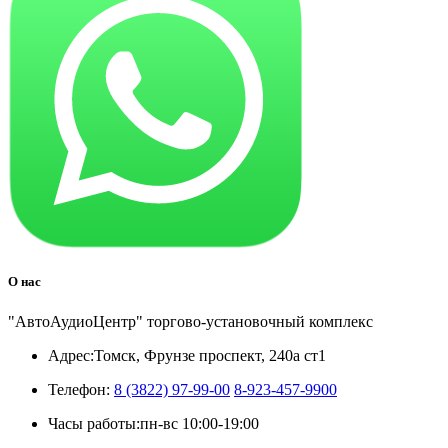
О нас
"АвтоАудиоЦентр" торгово-установочный комплекс
Адрес:
Томск, Фрунзе проспект, 240а ст1
Телефон:
8 (3822) 97-99-00
8-923-457-9900
Часы работы:
пн-вс 10:00-19:00