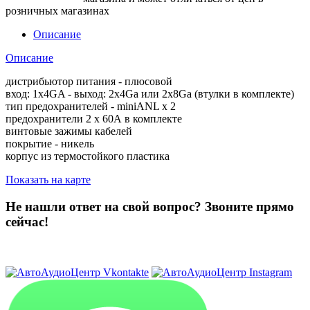
розничных магазинах
Описание
Описание
дистрибьютор питания - плюсовой
вход: 1х4GA - выход: 2х4Ga или 2х8Ga (втулки в комплекте)
тип предохранителей - miniANL х 2
предохранители 2 х 60А в комплекте
винтовые зажимы кабелей
покрытие - никель
корпус из термостойкого пластика
Показать на карте
Не нашли ответ на свой вопрос?
Звоните прямо
сейчас!
8 (3822) 97-99-00