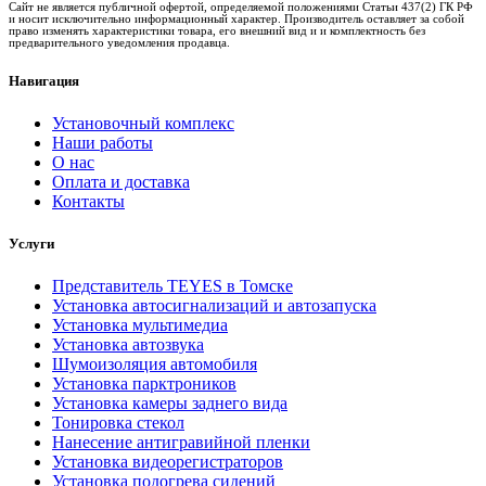
Сайт не является публичной офертой, определяемой положениями Статьи 437(2) ГК РФ
и носит исключительно информационный характер. Производитель оставляет за собой
право изменять характеристики товара, его внешний вид и и комплектность без
предварительного уведомления продавца.
Навигация
Установочный комплекс
Наши работы
О нас
Оплата и доставка
Контакты
Услуги
Представитель TEYES в Томске
Установка автосигнализаций и автозапуска
Установка мультимедиа
Установка автозвука
Шумоизоляция автомобиля
Установка парктроников
Установка камеры заднего вида
Тонировка стекол
Нанесение антигравийной пленки
Установка видеорегистраторов
Установка подогрева сидений