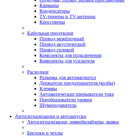
Карманы
Конденсаторы
TV-тюнеры и TV-антенны
Кроссоверы
Кабельная продукция
Провод межблочный
Провод акустический
Провод силовой
Комплекты для подключения
Комплекты для усилителя
Расходное
Разъемы для автомагнитол
Держатели предохранителя (колбы)
Клеммы
Автоматические прерыватели тока
Преобразователи уровня
Шумоподавитель
Автосигнализации и автозапуски
Автосигнализации, иммобилайзеры, маяки
Брелоки и чехлы