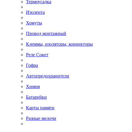
Термоусадка
Изолента
Хомуты
Провод монтажный
Клеммы, изоляторы, коннекторы
Реле Сокет
Гофра
Автопредохранители
Химия
Батарейки
Карты памяти
Разные мелочи