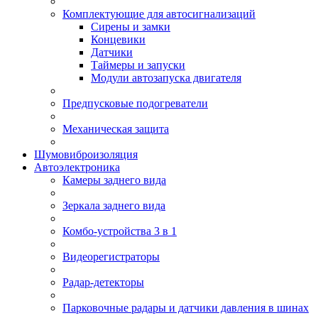
Комплектующие для автосигнализаций
Сирены и замки
Концевики
Датчики
Таймеры и запуски
Модули автозапуска двигателя
Предпусковые подогреватели
Механическая защита
Шумовиброизоляция
Автоэлектроника
Камеры заднего вида
Зеркала заднего вида
Комбо-устройства 3 в 1
Видеорегистраторы
Радар-детекторы
Парковочные радары и датчики давления в шинах