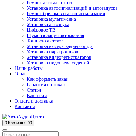
Ремонт автомагнитол
Установка автосигнализаций и автозапуска
Ремонт брелоков и автосигнализаций
Установка мультимедиа
Установка автозвука
Цифровое ТВ
Шумоизоляция автомобиля
Тонировка стекол
Установка камеры заднего вида
Установка парктроников
Установка видеорегистраторов
Установка подогрева сидений
Наши работы
О нас
Как оформить заказ
Гарантия на товар
Статьи
Вакансии
Оплата и доставка
Контакты
0
Корзина
0.00