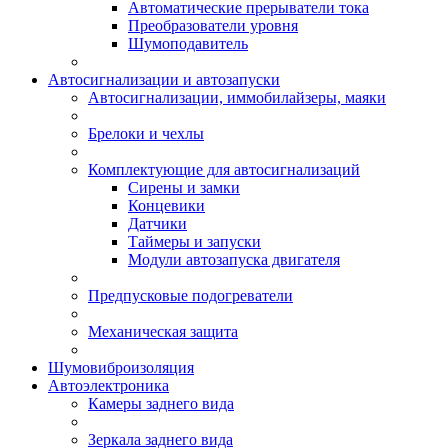
Автоматические прерыватели тока
Преобразователи уровня
Шумоподавитель
Автосигнализации и автозапуски
Автосигнализации, иммобилайзеры, маяки
Брелоки и чехлы
Комплектующие для автосигнализаций
Сирены и замки
Концевики
Датчики
Таймеры и запуски
Модули автозапуска двигателя
Предпусковые подогреватели
Механическая защита
Шумовиброизоляция
Автоэлектроника
Камеры заднего вида
Зеркала заднего вида