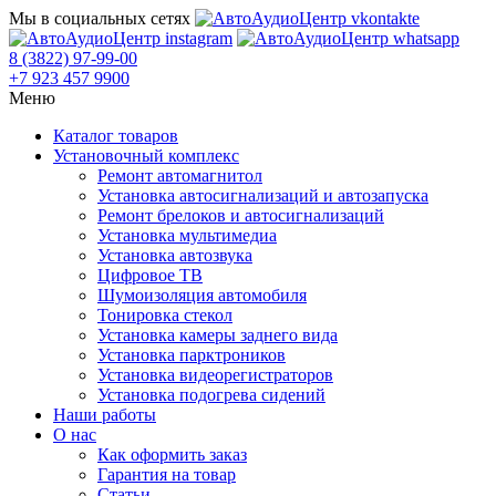
Мы в социальных сетях
8 (3822) 97-99-00
+7 923 457 9900
Меню
Каталог товаров
Установочный комплекс
Ремонт автомагнитол
Установка автосигнализаций и автозапуска
Ремонт брелоков и автосигнализаций
Установка мультимедиа
Установка автозвука
Цифровое ТВ
Шумоизоляция автомобиля
Тонировка стекол
Установка камеры заднего вида
Установка парктроников
Установка видеорегистраторов
Установка подогрева сидений
Наши работы
О нас
Как оформить заказ
Гарантия на товар
Статьи