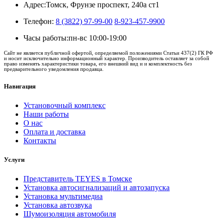
Адрес:
Томск, Фрунзе проспект, 240а ст1
Телефон:
8 (3822) 97-99-00
8-923-457-9900
Часы работы:
пн-вс 10:00-19:00
Сайт не является публичной офертой, определяемой положениями Статьи 437(2) ГК РФ
и носит исключительно информационный характер. Производитель оставляет за собой
право изменять характеристики товара, его внешний вид и и комплектность без
предварительного уведомления продавца.
Навигация
Установочный комплекс
Наши работы
О нас
Оплата и доставка
Контакты
Услуги
Представитель TEYES в Томске
Установка автосигнализаций и автозапуска
Установка мультимедиа
Установка автозвука
Шумоизоляция автомобиля