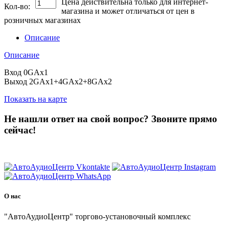
Цена действительна только для интернет-
Кол-во:
магазина и может отличаться от цен в
розничных магазинах
Описание
Описание
Вход 0GAx1
Выход 2GAx1+4GAx2+8GAx2
Показать на карте
Не нашли ответ на свой вопрос?
Звоните прямо
сейчас!
8 (3822) 97-99-00
О нас
"АвтоАудиоЦентр" торгово-установочный комплекс