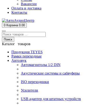
Вакансии
Оплата и доставка
Контакты
0
Корзина
0.00
Поиск
Каталог товаров
Продукция TEYES
Рамки переходные
Автозвук
Автомагнитолы 1/2 DIN
Акустические системы и сабвуферы
ISO переходники
Усилители
USB адаптер для штатных устройств