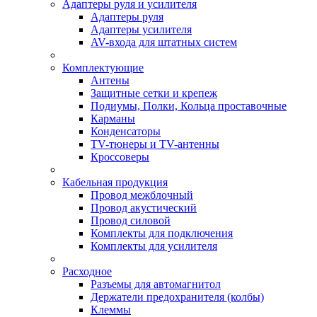
Адаптеры руля и усилителя
Адаптеры руля
Адаптеры усилителя
AV-входа для штатных систем
Комплектующие
Антены
Защитные сетки и крепеж
Подиумы, Полки, Кольца проставочные
Карманы
Конденсаторы
TV-тюнеры и TV-антенны
Кроссоверы
Кабельная продукция
Провод межблочный
Провод акустический
Провод силовой
Комплекты для подключения
Комплекты для усилителя
Расходное
Разъемы для автомагнитол
Держатели предохранителя (колбы)
Клеммы