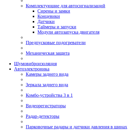
Комплектующие для автосигнализаций
Сирены и замки
Концевики
Датчики
Таймеры и запуски
Модули автозапуска двигателя
Предпусковые подогреватели
Механическая защита
Шумовиброизоляция
Автоэлектроника
Камеры заднего вида
Зеркала заднего вида
Комбо-устройства 3 в 1
Видеорегистраторы
Радар-детекторы
Парковочные радары и датчики давления в шинах