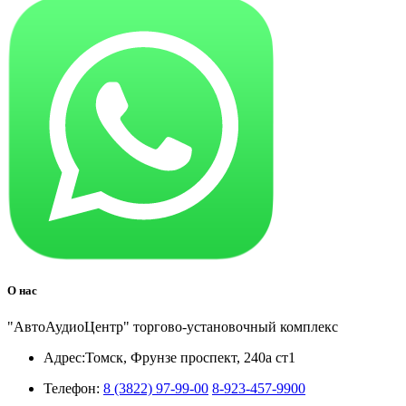
О нас
"АвтоАудиоЦентр" торгово-установочный комплекс
Адрес:
Томск, Фрунзе проспект, 240а ст1
Телефон:
8 (3822) 97-99-00
8-923-457-9900