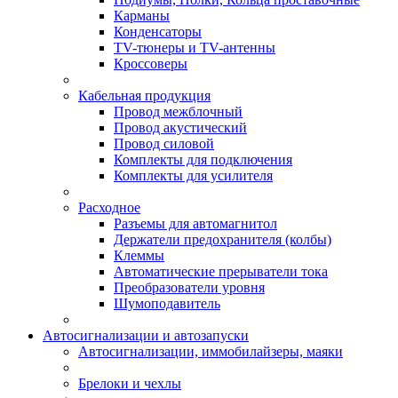
Карманы
Конденсаторы
TV-тюнеры и TV-антенны
Кроссоверы
Кабельная продукция
Провод межблочный
Провод акустический
Провод силовой
Комплекты для подключения
Комплекты для усилителя
Расходное
Разъемы для автомагнитол
Держатели предохранителя (колбы)
Клеммы
Автоматические прерыватели тока
Преобразователи уровня
Шумоподавитель
Автосигнализации и автозапуски
Автосигнализации, иммобилайзеры, маяки
Брелоки и чехлы