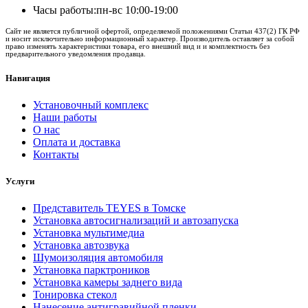
Часы работы:
пн-вс 10:00-19:00
Сайт не является публичной офертой, определяемой положениями Статьи 437(2) ГК РФ
и носит исключительно информационный характер. Производитель оставляет за собой
право изменять характеристики товара, его внешний вид и и комплектность без
предварительного уведомления продавца.
Навигация
Установочный комплекс
Наши работы
О нас
Оплата и доставка
Контакты
Услуги
Представитель TEYES в Томске
Установка автосигнализаций и автозапуска
Установка мультимедиа
Установка автозвука
Шумоизоляция автомобиля
Установка парктроников
Установка камеры заднего вида
Тонировка стекол
Нанесение антигравийной пленки