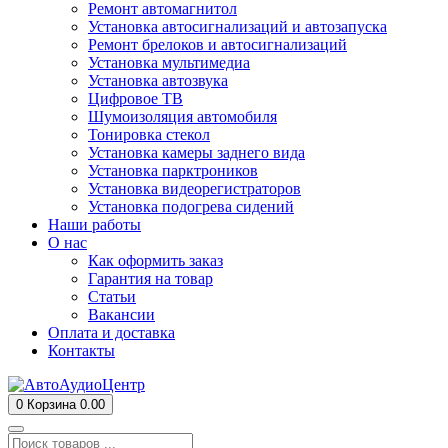
Ремонт автомагнитол
Установка автосигнализаций и автозапуска
Ремонт брелоков и автосигнализаций
Установка мультимедиа
Установка автозвука
Цифровое ТВ
Шумоизоляция автомобиля
Тонировка стекол
Установка камеры заднего вида
Установка парктроников
Установка видеорегистраторов
Установка подогрева сидений
Наши работы
О нас
Как оформить заказ
Гарантия на товар
Статьи
Вакансии
Оплата и доставка
Контакты
0
Корзина
0.00