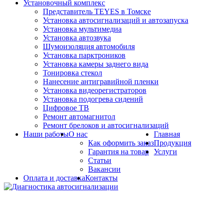
Установочный комплекс
Представитель TEYES в Томске
Установка автосигнализаций и автозапуска
Установка мультимедиа
Установка автозвука
Шумоизоляция автомобиля
Установка парктроников
Установка камеры заднего вида
Тонировка стекол
Нанесение антигравийной пленки
Установка видеорегистраторов
Установка подогрева сидений
Цифровое ТВ
Ремонт автомагнитол
Ремонт брелоков и автосигнализаций
Наши работы
О нас
Главная
Как оформить заказ
Продукция
Гарантия на товар
Услуги
Статьи
Вакансии
Оплата и доставка
Контакты