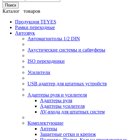
Поиск
Каталог товаров
Продукция TEYES
Рамки переходные
Автозвук
Автомагнитолы 1/2 DIN
Акустические системы и сабвуферы
ISO переходники
Усилители
USB адаптер для штатных устройств
Адаптеры руля и усилителя
Адаптеры руля
Адаптеры усилителя
AV-входа для штатных систем
Комплектующие
Антены
Защитные сетки и крепеж
Подиумы, Полки, Кольца проставочные