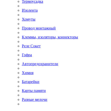
Термоусадка
Изолента
Хомуты
Провод монтажный
Клеммы, изоляторы, коннекторы
Реле Сокет
Гофра
Автопредохранители
Химия
Батарейки
Карты памяти
Разные мелочи