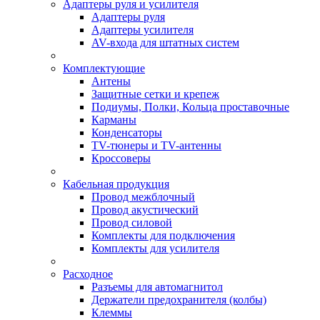
Адаптеры руля и усилителя
Адаптеры руля
Адаптеры усилителя
AV-входа для штатных систем
Комплектующие
Антены
Защитные сетки и крепеж
Подиумы, Полки, Кольца проставочные
Карманы
Конденсаторы
TV-тюнеры и TV-антенны
Кроссоверы
Кабельная продукция
Провод межблочный
Провод акустический
Провод силовой
Комплекты для подключения
Комплекты для усилителя
Расходное
Разъемы для автомагнитол
Держатели предохранителя (колбы)
Клеммы