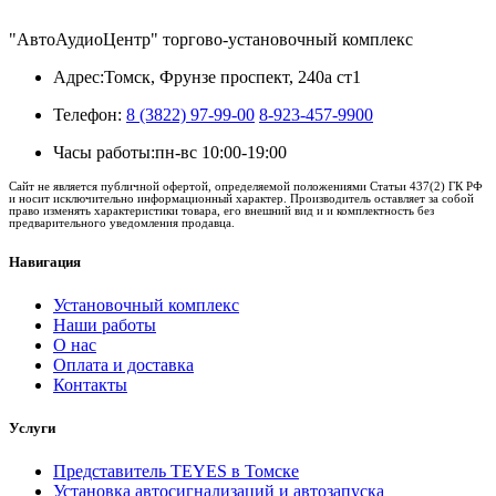
"АвтоАудиоЦентр" торгово-установочный комплекс
Адрес:
Томск, Фрунзе проспект, 240а ст1
Телефон:
8 (3822) 97-99-00
8-923-457-9900
Часы работы:
пн-вс 10:00-19:00
Сайт не является публичной офертой, определяемой положениями Статьи 437(2) ГК РФ
и носит исключительно информационный характер. Производитель оставляет за собой
право изменять характеристики товара, его внешний вид и и комплектность без
предварительного уведомления продавца.
Навигация
Установочный комплекс
Наши работы
О нас
Оплата и доставка
Контакты
Услуги
Представитель TEYES в Томске
Установка автосигнализаций и автозапуска