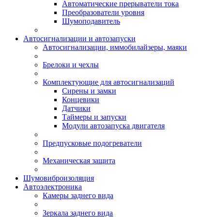
Автоматические прерыватели тока
Преобразователи уровня
Шумоподавитель
Автосигнализации и автозапуски
Автосигнализации, иммобилайзеры, маяки
Брелоки и чехлы
Комплектующие для автосигнализаций
Сирены и замки
Концевики
Датчики
Таймеры и запуски
Модули автозапуска двигателя
Предпусковые подогреватели
Механическая защита
Шумовиброизоляция
Автоэлектроника
Камеры заднего вида
Зеркала заднего вида