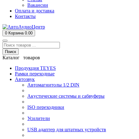
Вакансии
Оплата и доставка
Контакты
0
Корзина
0.00
Поиск
Каталог товаров
Продукция TEYES
Рамки переходные
Автозвук
Автомагнитолы 1/2 DIN
Акустические системы и сабвуферы
ISO переходники
Усилители
USB адаптер для штатных устройств