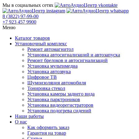
Мы в социальных сетях
8 (3822) 97-99-00
+7 923 457 9900
Меню
Каталог товаров
Установочный комплекс
Ремонт автомагнитол
Установка автосигнализаций и автозапуска
Ремонт брелоков и автосигнализаций
Установка мультимедиа
Установка автозвука
Цифровое ТВ
Шумоизоляция автомобиля
Тонировка стекол
Установка камеры заднего вида
Установка парктроников
Установка видеорегистраторов
Установка подогрева сидений
Наши работы
О нас
Как оформить заказ
Гарантия на товар
Статьи