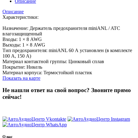
Описание
Описание
Характеристики:
Назначение: Держатель предохранителя miniANL / ATC
влагозащищенный
Входы: 1 × 8 AWG
Выходы: 1 × 8 AWG
Тип предохранителя: miniANL 60 А установлен (в комплекте
100 А, 150 А)
Материал контактной группы: Цинковый сплав
Покрытие: Никель
Материал корпуса: Термостойкий пластик
Показать на карте
Не нашли ответ на свой вопрос?
Звоните прямо
сейчас!
8 (3822) 97-99-00
О нас