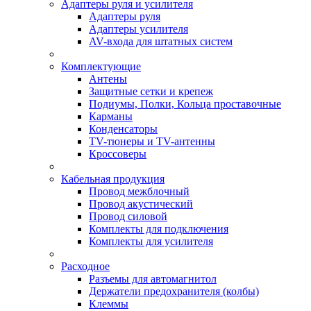
Адаптеры руля и усилителя
Адаптеры руля
Адаптеры усилителя
AV-входа для штатных систем
Комплектующие
Антены
Защитные сетки и крепеж
Подиумы, Полки, Кольца проставочные
Карманы
Конденсаторы
TV-тюнеры и TV-антенны
Кроссоверы
Кабельная продукция
Провод межблочный
Провод акустический
Провод силовой
Комплекты для подключения
Комплекты для усилителя
Расходное
Разъемы для автомагнитол
Держатели предохранителя (колбы)
Клеммы