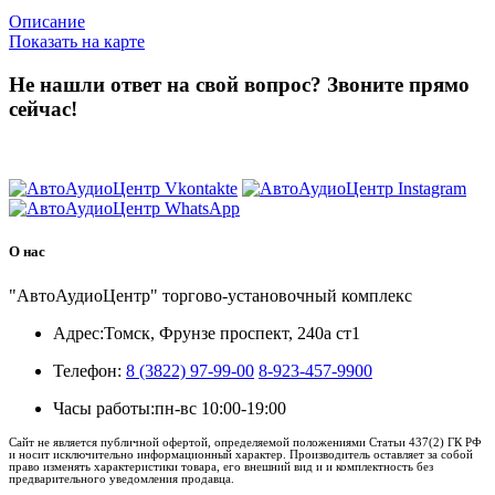
Описание
Показать на карте
Не нашли ответ на свой вопрос?
Звоните прямо
сейчас!
8 (3822) 97-99-00
О нас
"АвтоАудиоЦентр" торгово-установочный комплекс
Адрес:
Томск, Фрунзе проспект, 240а ст1
Телефон:
8 (3822) 97-99-00
8-923-457-9900
Часы работы:
пн-вс 10:00-19:00
Сайт не является публичной офертой, определяемой положениями Статьи 437(2) ГК РФ
и носит исключительно информационный характер. Производитель оставляет за собой
право изменять характеристики товара, его внешний вид и и комплектность без
предварительного уведомления продавца.