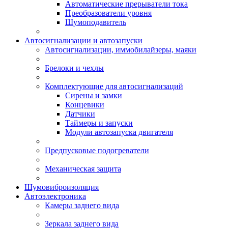
Автоматические прерыватели тока
Преобразователи уровня
Шумоподавитель
Автосигнализации и автозапуски
Автосигнализации, иммобилайзеры, маяки
Брелоки и чехлы
Комплектующие для автосигнализаций
Сирены и замки
Концевики
Датчики
Таймеры и запуски
Модули автозапуска двигателя
Предпусковые подогреватели
Механическая защита
Шумовиброизоляция
Автоэлектроника
Камеры заднего вида
Зеркала заднего вида