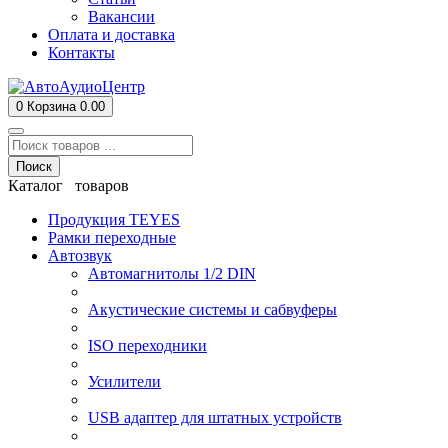
Вакансии
Оплата и доставка
Контакты
0
Корзина
0.00
Поиск
Каталог товаров
Продукция TEYES
Рамки переходные
Автозвук
Автомагнитолы 1/2 DIN
Акустические системы и сабвуферы
ISO переходники
Усилители
USB адаптер для штатных устройств