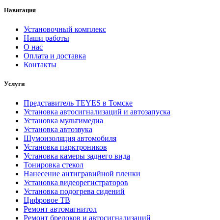
Навигация
Установочный комплекс
Наши работы
О нас
Оплата и доставка
Контакты
Услуги
Представитель TEYES в Томске
Установка автосигнализаций и автозапуска
Установка мультимедиа
Установка автозвука
Шумоизоляция автомобиля
Установка парктроников
Установка камеры заднего вида
Тонировка стекол
Нанесение антигравийной пленки
Установка видеорегистраторов
Установка подогрева сидений
Цифровое ТВ
Ремонт автомагнитол
Ремонт брелоков и автосигнализаций