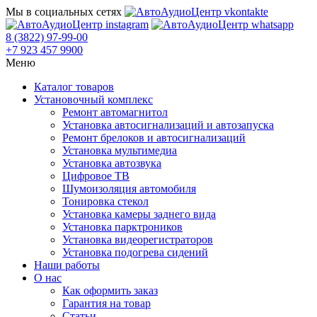
Мы в социальных сетях
8 (3822) 97-99-00
+7 923 457 9900
Меню
Каталог товаров
Установочный комплекс
Ремонт автомагнитол
Установка автосигнализаций и автозапуска
Ремонт брелоков и автосигнализаций
Установка мультимедиа
Установка автозвука
Цифровое ТВ
Шумоизоляция автомобиля
Тонировка стекол
Установка камеры заднего вида
Установка парктроников
Установка видеорегистраторов
Установка подогрева сидений
Наши работы
О нас
Как оформить заказ
Гарантия на товар
Статьи