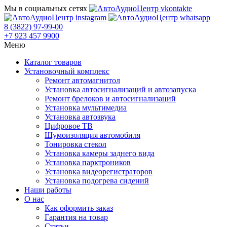
Мы в социальных сетях
8 (3822) 97-99-00
+7 923 457 9900
Меню
Каталог товаров
Установочный комплекс
Ремонт автомагнитол
Установка автосигнализаций и автозапуска
Ремонт брелоков и автосигнализаций
Установка мультимедиа
Установка автозвука
Цифровое ТВ
Шумоизоляция автомобиля
Тонировка стекол
Установка камеры заднего вида
Установка парктроников
Установка видеорегистраторов
Установка подогрева сидений
Наши работы
О нас
Как оформить заказ
Гарантия на товар
Статьи