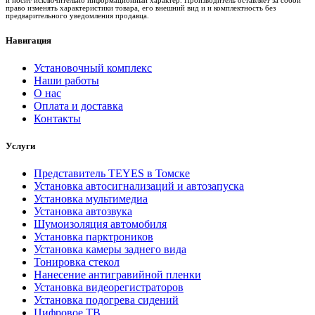
право изменять характеристики товара, его внешний вид и и комплектность без
предварительного уведомления продавца.
Навигация
Установочный комплекс
Наши работы
О нас
Оплата и доставка
Контакты
Услуги
Представитель TEYES в Томске
Установка автосигнализаций и автозапуска
Установка мультимедиа
Установка автозвука
Шумоизоляция автомобиля
Установка парктроников
Установка камеры заднего вида
Тонировка стекол
Нанесение антигравийной пленки
Установка видеорегистраторов
Установка подогрева сидений
Цифровое ТВ