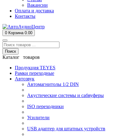
Вакансии
Оплата и доставка
Контакты
0
Корзина
0.00
Поиск
Каталог товаров
Продукция TEYES
Рамки переходные
Автозвук
Автомагнитолы 1/2 DIN
Акустические системы и сабвуферы
ISO переходники
Усилители
USB адаптер для штатных устройств