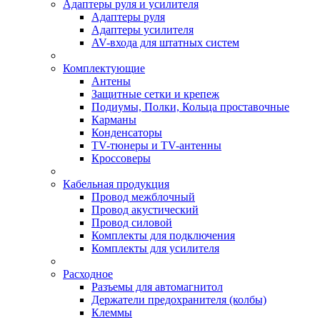
Адаптеры руля и усилителя
Адаптеры руля
Адаптеры усилителя
AV-входа для штатных систем
Комплектующие
Антены
Защитные сетки и крепеж
Подиумы, Полки, Кольца проставочные
Карманы
Конденсаторы
TV-тюнеры и TV-антенны
Кроссоверы
Кабельная продукция
Провод межблочный
Провод акустический
Провод силовой
Комплекты для подключения
Комплекты для усилителя
Расходное
Разъемы для автомагнитол
Держатели предохранителя (колбы)
Клеммы