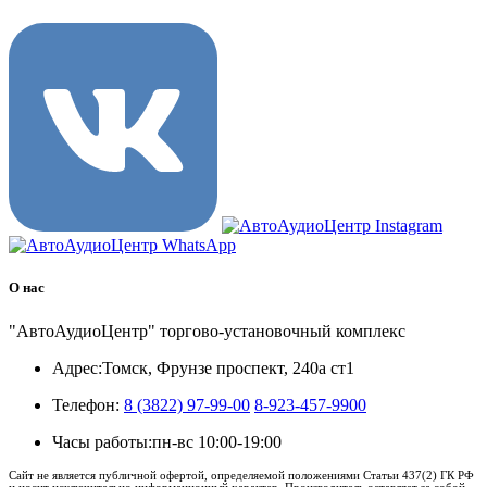
О нас
"АвтоАудиоЦентр" торгово-установочный комплекс
Адрес:
Томск, Фрунзе проспект, 240а ст1
Телефон:
8 (3822) 97-99-00
8-923-457-9900
Часы работы:
пн-вс 10:00-19:00
Сайт не является публичной офертой, определяемой положениями Статьи 437(2) ГК РФ
и носит исключительно информационный характер. Производитель оставляет за собой