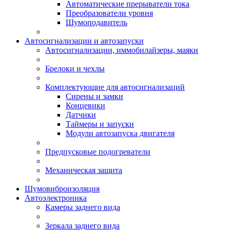
Автоматические прерыватели тока
Преобразователи уровня
Шумоподавитель
Автосигнализации и автозапуски
Автосигнализации, иммобилайзеры, маяки
Брелоки и чехлы
Комплектующие для автосигнализаций
Сирены и замки
Концевики
Датчики
Таймеры и запуски
Модули автозапуска двигателя
Предпусковые подогреватели
Механическая защита
Шумовиброизоляция
Автоэлектроника
Камеры заднего вида
Зеркала заднего вида