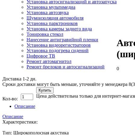
Установка автосигнализаций и автозапуска
Установка мультимедиа
Установка автозвука
Шумоизоляция автомобиля
Установка парктроников
Установка камеры заднего вида
Тонировка стекол
Нанесение антигравийной пленки
Авт
Установка видеорегистраторов
Установка подогрева сидений
(ши
Цифровое ТВ
Ремонт автомагнитол
Ремонт брелоков и автосигнализаций
0
Доставка 1-2 дн.
Сроки доставки могут быть меньше, уточняйте у менеджера 8(3
Купить
Цена действительна только для интернет-магаз
Кол-во:
Описание
Описание
Характеристики:
Тип: Широкополосная акустика