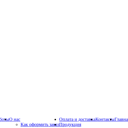
боты
О нас
Оплата и доставка
Контакты
Главна
Как оформить заказ
Продукция