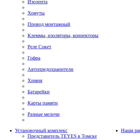
Изолента
Хомуты
Провод монтажный
Клеммы, изоляторы, коннекторы
Реле Сокет
Гофра
Автопредохранители
Химия
Батарейки
Карты памяти
Разные мелочи
Установочный комплекс
Наши ра
Представитель TEYES в Томске