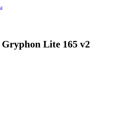
ры
Gryphon Lite 165 v2