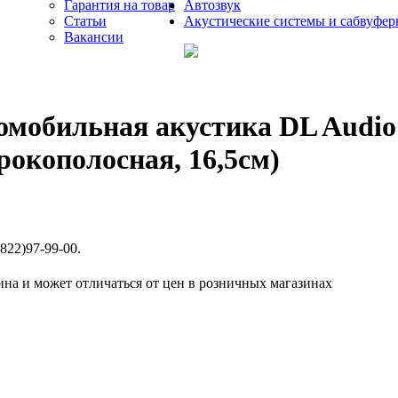
Гарантия на товар
Автозвук
Статьи
Акустические системы и сабвуфе
Вакансии
омобильная акустика DL Audio 
рокополосная, 16,5см)
822)97-99-00.
ина и может отличаться от цен в розничных магазинах